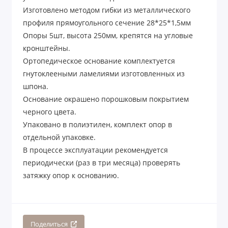
Изготовлено методом гибки из металлического
профиля прямоугольного сечение 28*25*1,5мм
Опоры 5шт, высота 250мм, крепятся на угловые
кронштейны.
Ортопедическое основание комплектуется
гнутоклееными ламелиями изготовленных из
шпона.
Основание окрашено порошковым покрытием
черного цвета.
Упаковано в полиэтилен, комплект опор в
отдельной упаковке.
В процессе эксплуатации рекомендуется
периодически (раз в три месяца) проверять
затяжку опор к основанию.
Поделиться