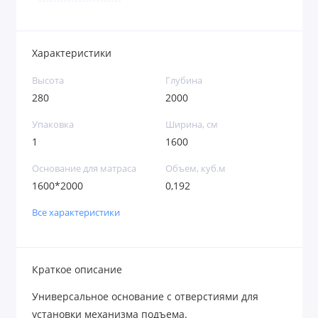
Характеристики
Высота
Глубина
280
2000
Упаковка
Ширина, см
1
1600
Основание для матраса
Объем, куб.м
1600*2000
0,192
Все характеристики
Краткое описание
Универсальное основание с отверстиями для
установки механизма подъема.