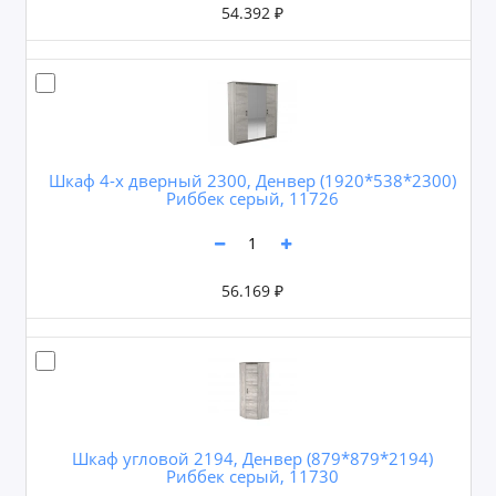
54.392 ₽
Шкаф 4-х дверный 2300, Денвер (1920*538*2300)
Риббек серый, 11726
56.169 ₽
Шкаф угловой 2194, Денвер (879*879*2194)
Риббек серый, 11730