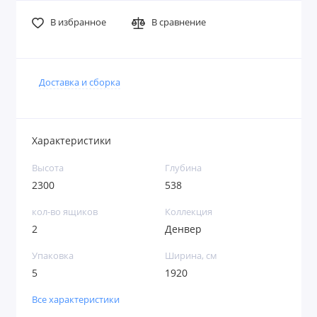
В избранное
В сравнение
Доставка и сборка
Характеристики
Высота
Глубина
2300
538
кол-во ящиков
Коллекция
2
Денвер
Упаковка
Ширина, см
5
1920
Все характеристики