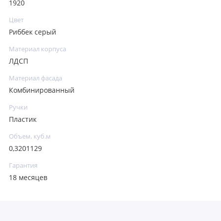
1920
Цвет
Риббек серый
Материал корпуса
ЛДСП
Материал фасада
Комбинированный
Ручки
Пластик
Объем, куб.м
0,3201129
Гарантия
18 месяцев