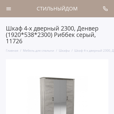
СТИЛЬНЫЙДОМ
Шкаф 4-х дверный 2300, Денвер
(1920*538*2300) Риббек серый,
11726
Главная
Мебель для спальни
Шкафы
Шкаф 4-х дверный 2300, Д