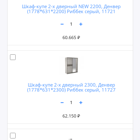
Шкаф-купе 2-х дверный NEW 2200, Денвер
(1778*631*2200) Риббек серый, 11721
60.665 ₽
Шкаф-купе 2-х дверный 2300, Денвер
(1778*631*2300) Риббек серый, 11727
62.150 ₽