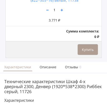
(822*505*16) Белый, 11738
3.771 ₽
Сумма комплекта:
0 ₽
Купить
Характеристики
Описание
Отзывы
0
Технические характеристики Шкаф 4-х
дверный 2300, Денвер (1920*538*2300) Риббек
серый, 11726
Характеристики