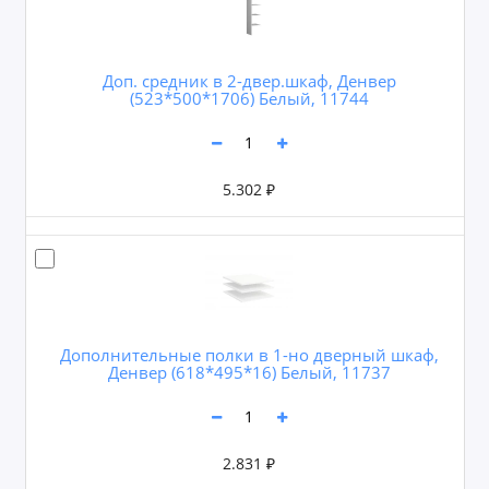
Доп. средник в 2-двер.шкаф, Денвер
(523*500*1706) Белый, 11744
5.302 ₽
Дополнительные полки в 1-но дверный шкаф,
Денвер (618*495*16) Белый, 11737
2.831 ₽