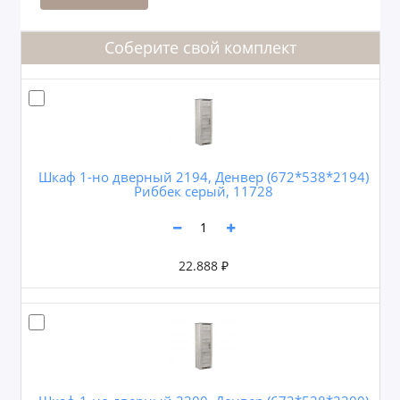
Соберите свой комплект
Шкаф 1-но дверный 2194, Денвер (672*538*2194)
Риббек серый, 11728
22.888 ₽