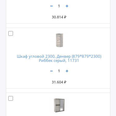
30.814 ₽
Шкаф угловой 2300, Денвер (879*879*2300)
Риббек серый, 11731
31.604 ₽