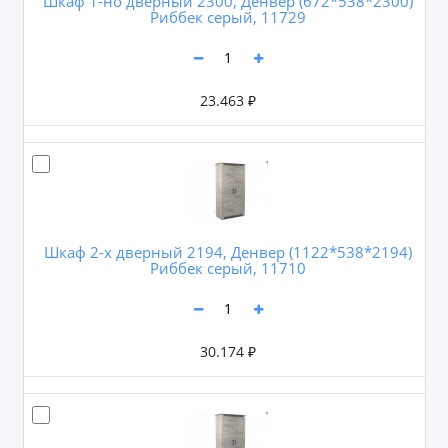
Шкаф 1-но дверный 2300, Денвер (672*538*2300)
Риббек серый, 11729
23.463 ₽
Шкаф 2-х дверный 2194, Денвер (1122*538*2194)
Риббек серый, 11710
30.174 ₽