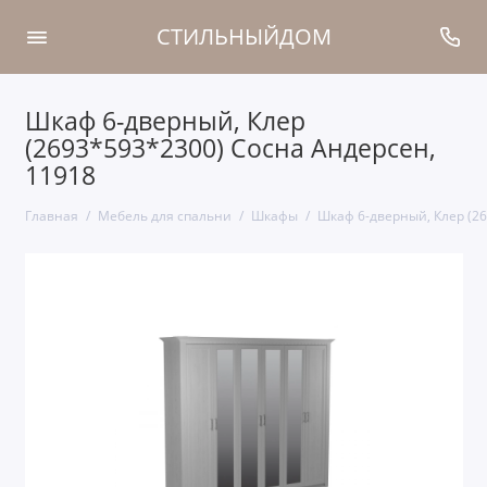
СТИЛЬНЫЙДОМ
Шкаф 6-дверный, Клер
(2693*593*2300) Сосна Андерсен,
11918
Главная
Мебель для спальни
Шкафы
Шкаф 6-дверный, Клер (26