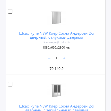
Шкаф купе NEW Клер Сосна Андерсен 2-х
дверный, с глухими дверями
Размеры(ШxГxВ)
1886х695х2300 мм
70.140 ₽
Шкаф купе NEW Клер Сосна Андерсен 2-х
дверный, с зеркальными дверями