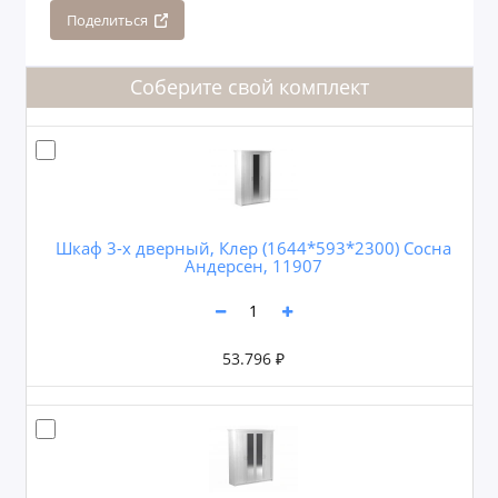
Поделиться
Соберите свой комплект
Шкаф 3-х дверный, Клер (1644*593*2300) Сосна
Андерсен, 11907
53.796 ₽