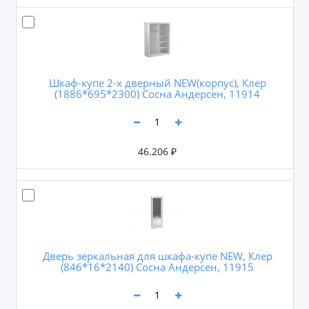
Шкаф-купе 2-х дверный NEW(корпус), Клер
(1886*695*2300) Сосна Андерсен, 11914
46.206 ₽
Дверь зеркальная для шкафа-купе NEW, Клер
(846*16*2140) Сосна Андерсен, 11915