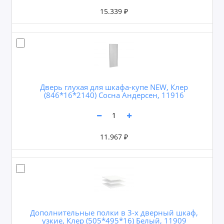
15.339 ₽
Дверь глухая для шкафа-купе NEW, Клер
(846*16*2140) Сосна Андерсен, 11916
11.967 ₽
Дополнительные полки в 3-х дверный шкаф,
узкие, Клер (505*495*16) Белый, 11909