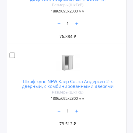
Размеры(ШxГxВ)
1886х695х2300 мм
76.884 ₽
Шкаф купе NEW Клер Сосна Андерсен 2-х
дверный, с комбинированными дверями
Размеры(ШxГxВ)
1886х695х2300 мм
73.512 ₽