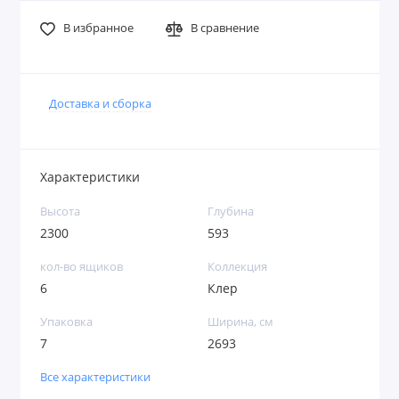
В избранное
В сравнение
Доставка и сборка
Характеристики
Высота
Глубина
2300
593
кол-во ящиков
Коллекция
6
Клер
Упаковка
Ширина, см
7
2693
Все характеристики