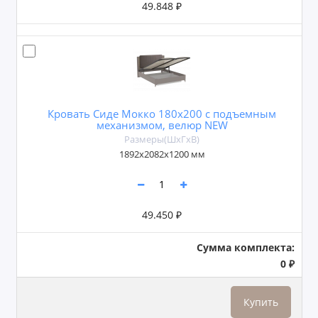
49.848 ₽
Кровать Сиде Мокко 180х200 с подъемным
механизмом, велюр NEW
Размеры(ШxГxВ)
1892х2082х1200 мм
49.450 ₽
Сумма комплекта:
0 ₽
Купить