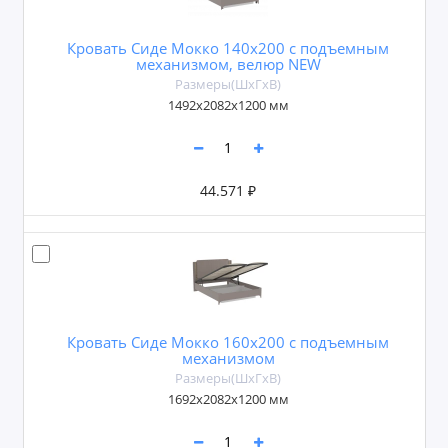
Кровать Сиде Мокко 140х200 с подъемным
механизмом, велюр NEW
Размеры(ШxГxВ)
1492х2082х1200 мм
44.571 ₽
Кровать Сиде Мокко 160х200 с подъемным
механизмом
Размеры(ШxГxВ)
1692х2082х1200 мм