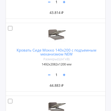
43.814 ₽
Кровать Сиде Мокко 140х200 с подъемным
механизмом NEW
Размеры(ШxГxВ)
1492х2082х1200 мм
44.883 ₽