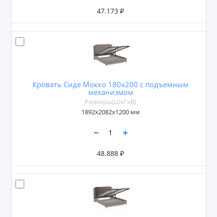
47.173 ₽
Кровать Сиде Мокко 180х200 с подъемным
механизмом
Размеры(ШxГxВ)
1892х2082х1200 мм
48.888 ₽