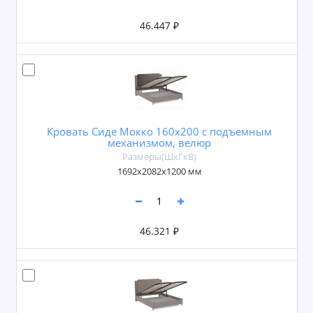
46.447 ₽
Кровать Сиде Мокко 160х200 с подъемным
механизмом, велюр
Размеры(ШxГxВ)
1692х2082х1200 мм
46.321 ₽