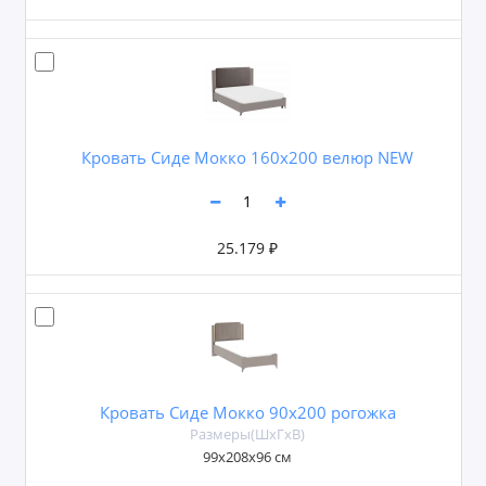
Кровать Сиде Мокко 160х200 велюр NEW
25.179 ₽
Кровать Сиде Мокко 90х200 рогожка
Размеры(ШxГxВ)
99х208х96 см