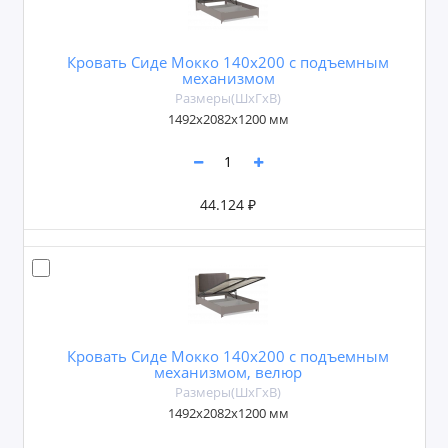
Кровать Сиде Мокко 140х200 с подъемным
механизмом
Размеры(ШxГxВ)
1492х2082х1200 мм
44.124 ₽
Кровать Сиде Мокко 140х200 с подъемным
механизмом, велюр
Размеры(ШxГxВ)
1492х2082х1200 мм