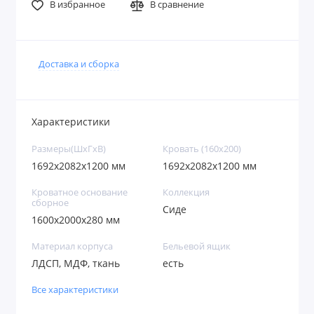
В избранное
В сравнение
Доставка и сборка
Характеристики
Размеры(ШxГxВ)
Кровать (160х200)
1692х2082х1200 мм
1692х2082х1200 мм
Кроватное основание
Коллекция
сборное
Сиде
1600х2000х280 мм
Материал корпуса
Бельевой ящик
ЛДСП, МДФ, ткань
есть
Все характеристики