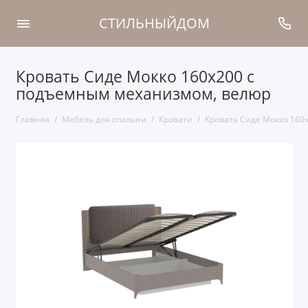
СТИЛЬНЫЙДОМ
Кровать Сиде Мокко 160х200 с
подъемным механизмом, велюр
Главная
Мебель для спальни
Кровати
Кровать Сиде Мокко 160