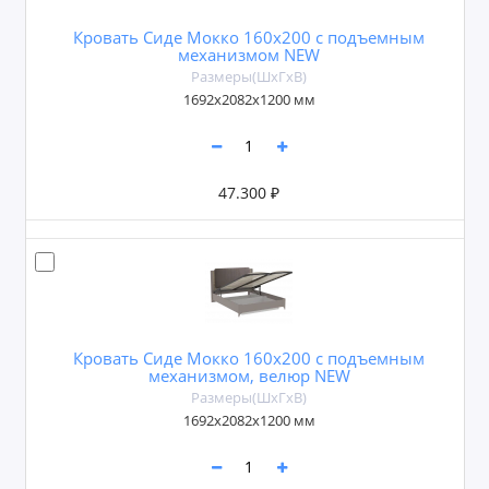
Кровать Сиде Мокко 160х200 с подъемным
механизмом NEW
Размеры(ШxГxВ)
1692х2082х1200 мм
47.300 ₽
Кровать Сиде Мокко 160х200 с подъемным
механизмом, велюр NEW
Размеры(ШxГxВ)
1692х2082х1200 мм