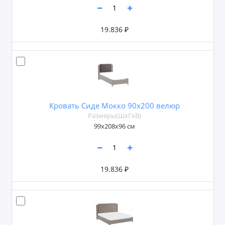
19.836 ₽
Кровать Сиде Мокко 90х200 велюр
Размеры(ШxГxВ)
99х208х96 см
19.836 ₽