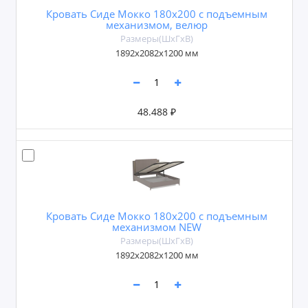
Кровать Сиде Мокко 180х200 с подъемным
механизмом, велюр
Размеры(ШxГxВ)
1892х2082х1200 мм
48.488 ₽
Кровать Сиде Мокко 180х200 с подъемным
механизмом NEW
Размеры(ШxГxВ)
1892х2082х1200 мм