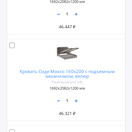
1692х2082х1200 мм
46.447 ₽
Кровать Сиде Мокко 160х200 с подъемным
механизмом, велюр
Размеры(ШxГxВ)
1692х2082х1200 мм
46.321 ₽