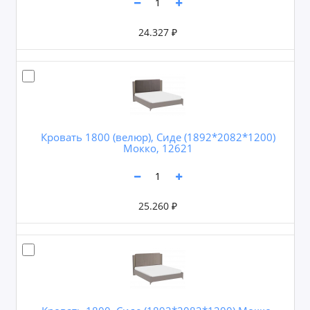
24.327 ₽
Кровать 1800 (велюр), Сиде (1892*2082*1200)
Мокко, 12621
25.260 ₽