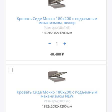
Кровать Сиде Мокко 180х200 с подъемным
механизмом, велюр
Размеры(ШxГxВ)
1892х2082х1200 мм
48.488 ₽
Кровать Сиде Мокко 180х200 с подъемным
механизмом NEW
Размеры(ШxГxВ)
1892х2082х1200 мм