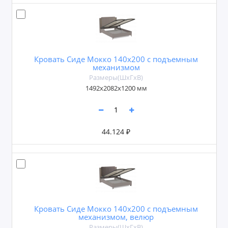
Кровать Сиде Мокко 140х200 с подъемным
механизмом
Размеры(ШxГxВ)
1492х2082х1200 мм
44.124 ₽
Кровать Сиде Мокко 140х200 с подъемным
механизмом, велюр
Размеры(ШxГxВ)