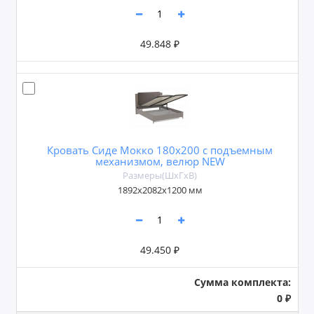
49.848 ₽
Кровать Сиде Мокко 180х200 с подъемным
механизмом, велюр NEW
Размеры(ШxГxВ)
1892х2082х1200 мм
49.450 ₽
Сумма комплекта:
0 ₽