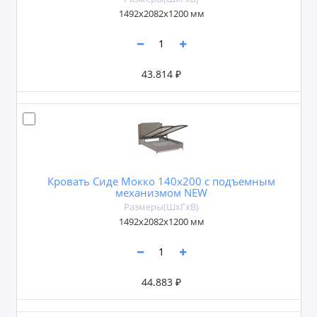
1492х2082х1200 мм
43.814 ₽
Кровать Сиде Мокко 140х200 с подъемным
механизмом NEW
Размеры(ШxГxВ)
1492х2082х1200 мм
44.883 ₽