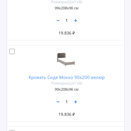
Размеры(ШxГxВ)
99х208х96 см
19.836 ₽
Кровать Сиде Мокко 90х200 велюр
Размеры(ШxГxВ)
99х208х96 см
19.836 ₽