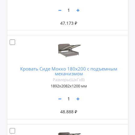
47.173 ₽
Кровать Сиде Мокко 180х200 с подъемным
механизмом
Размеры(ШxГxВ)
1892х2082х1200 мм
48.888 ₽