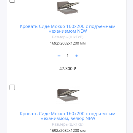
Кровать Сиде Мокко 160х200 с подъемным
механизмом NEW
Размеры(ШxГxВ)
1692х2082х1200 мм
47.300 ₽
Кровать Сиде Мокко 160х200 с подъемным
механизмом, велюр NEW
Размеры(ШxГxВ)
1692х2082х1200 мм