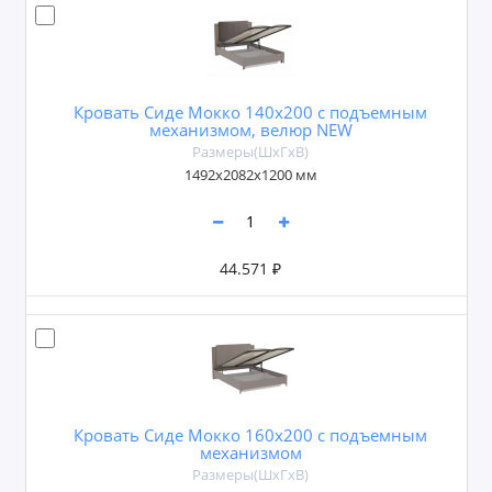
Кровать Сиде Мокко 140х200 с подъемным
механизмом, велюр NEW
Размеры(ШxГxВ)
1492х2082х1200 мм
44.571 ₽
Кровать Сиде Мокко 160х200 с подъемным
механизмом
Размеры(ШxГxВ)