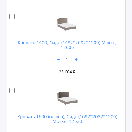
Кровать 1400, Сиде (1492*2082*1200) Мокко,
12606
23.664 ₽
Кровать 1600 (велюр), Сиде (1692*2082*1200)
Мокко, 12620