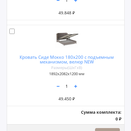
49.848 ₽
Кровать Сиде Мокко 180х200 с подъемным
механизмом, велюр NEW
Размеры(ШxГxВ)
1892х2082х1200 мм
49.450 ₽
Сумма комплекта:
0 ₽