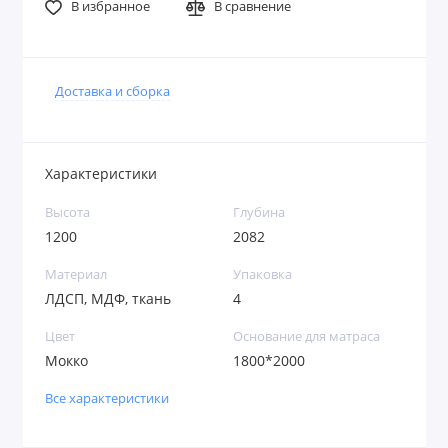
В избранное
В сравнение
Доставка и сборка
Характеристики
Высота
Глубина
1200
2082
Материал
Упаковка
ЛДСП, МДФ, ткань
4
Цвет
Основание для матраса
Мокко
1800*2000
Все характеристики