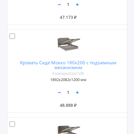
47.173 ₽
Кровать Сиде Мокко 180х200 с подъемным
механизмом
Размеры(ШxГxВ)
1892х2082х1200 мм
48.888 ₽