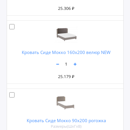
25.306 ₽
Кровать Сиде Мокко 160х200 велюр NEW
25.179 ₽
Кровать Сиде Мокко 90х200 рогожка
Размеры(ШxГxВ)