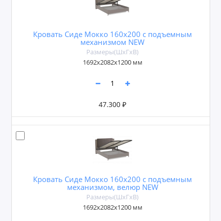
Кровать Сиде Мокко 160х200 с подъемным
механизмом NEW
Размеры(ШxГxВ)
1692х2082х1200 мм
47.300 ₽
Кровать Сиде Мокко 160х200 с подъемным
механизмом, велюр NEW
Размеры(ШxГxВ)
1692х2082х1200 мм