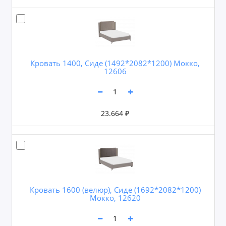
Кровать 1400, Сиде (1492*2082*1200) Мокко,
12606
23.664 ₽
Кровать 1600 (велюр), Сиде (1692*2082*1200)
Мокко, 12620