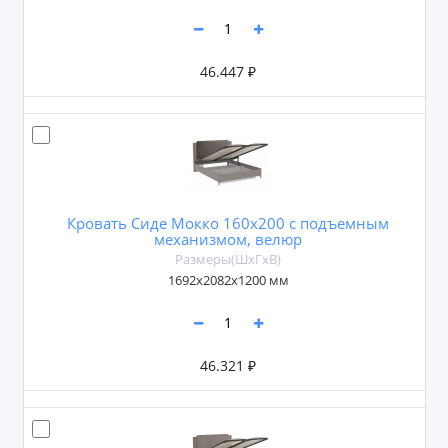
46.447 ₽
Кровать Сиде Мокко 160х200 с подъемным
механизмом, велюр
Размеры(ШxГxВ)
1692х2082х1200 мм
46.321 ₽