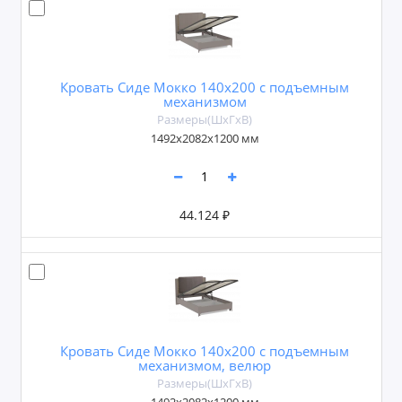
Кровать Сиде Мокко 140х200 с подъемным
механизмом
Размеры(ШxГxВ)
1492х2082х1200 мм
44.124 ₽
Кровать Сиде Мокко 140х200 с подъемным
механизмом, велюр
Размеры(ШxГxВ)