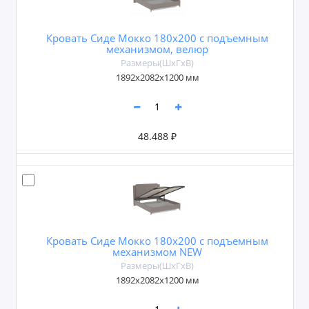
Кровать Сиде Мокко 180х200 с подъемным
механизмом, велюр
Размеры(ШxГxВ)
1892х2082х1200 мм
48.488 ₽
Кровать Сиде Мокко 180х200 с подъемным
механизмом NEW
Размеры(ШxГxВ)
1892х2082х1200 мм