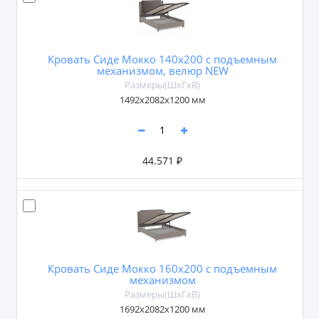
Кровать Сиде Мокко 140х200 с подъемным
механизмом, велюр NEW
Размеры(ШxГxВ)
1492х2082х1200 мм
44.571 ₽
Кровать Сиде Мокко 160х200 с подъемным
механизмом
Размеры(ШxГxВ)
1692х2082х1200 мм