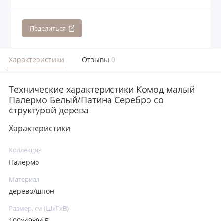
Поделиться
Характеристики
Отзывы
0
Технические характеристики Комод малый
Палермо Белый/Патина Серебро со
структурой дерева
Характеристики
Коллекция
Палермо
Материал
дерево/шпон
Размер, см (ШхГхВ)
100х49х94,5