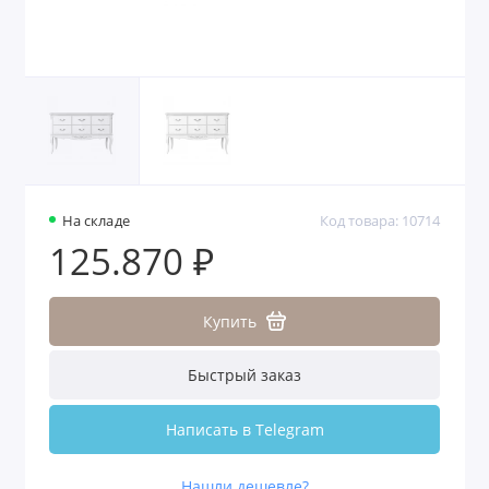
На складе
Код товара: 10714
125.870 ₽
Купить
Быстрый заказ
Написать в Telegram
Нашли дешевле?