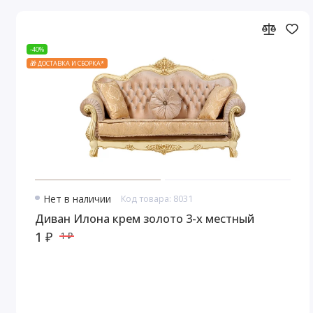
-40%
🎁 ДОСТАВКА И СБОРКА*
Нет в наличии
Код товара: 8031
Диван Илона крем золото 3-х местный
1 ₽
1 ₽