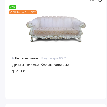
-40%
🎁 ДОСТАВКА И СБОРКА*
Нет в наличии
Код товара: 8052
Диван Лорена белый равенна
1 ₽
1 ₽