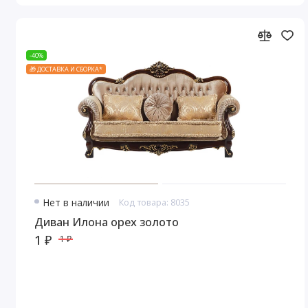
-40%
🎁 ДОСТАВКА И СБОРКА*
Нет в наличии
Код товара: 8035
Диван Илона орех золото
1 ₽
1 ₽