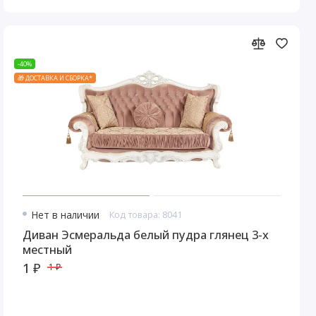
-40%
🎁 ДОСТАВКА И СБОРКА*
Нет в наличии
Код товара: 8041
Диван Эсмеральда белый пудра глянец 3-х
местный
1 ₽
1 ₽