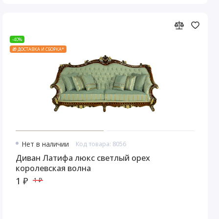
-40%
🎁 ДОСТАВКА И СБОРКА*
Нет в наличии
Код товара: 8056
Диван Латифа люкс светлый орех
королевская волна
1 ₽
1 ₽