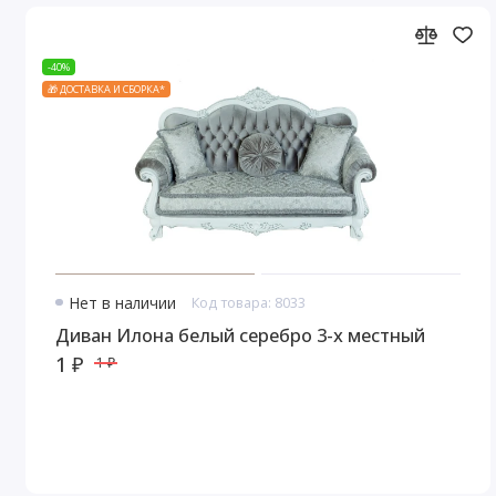
-40%
🎁 ДОСТАВКА И СБОРКА*
Нет в наличии
Код товара: 8033
Диван Илона белый серебро 3-х местный
1 ₽
1 ₽