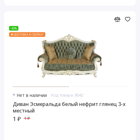
-40%
🎁 ДОСТАВКА И СБОРКА*
Нет в наличии
Код товара: 8042
Диван Эсмеральда белый нефрит глянец 3-х
местный
1 ₽
1 ₽