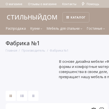
О магазине
Отзывы о магазине
Контакты
Помощь
СТИЛЬНЫЙДОМ
КАТАЛОГ
Распродажа
Кухни
Мебель для спальни
Гостиные
Фабрика №1
Главная
Производитель
Фабрика №1
В основе дизайна мебели 
формы и комфортные матери
совершенства в своем деле,
превращает нашу мебель в п