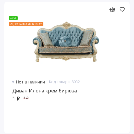
-40%
🎁 ДОСТАВКА И СБОРКА*
Нет в наличии
Код товара: 8032
Диван Илона крем бирюза
1 ₽
1 ₽