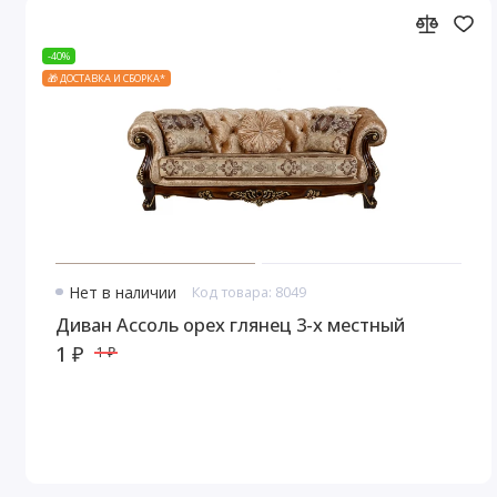
-40%
🎁 ДОСТАВКА И СБОРКА*
Нет в наличии
Код товара: 8049
Диван Ассоль орех глянец 3-х местный
1 ₽
1 ₽