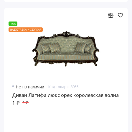
-40%
🎁 ДОСТАВКА И СБОРКА*
Нет в наличии
Код товара: 8055
Диван Латифа люкс орех королевская волна
1 ₽
1 ₽