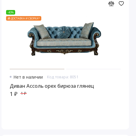
-40%
🎁 ДОСТАВКА И СБОРКА*
Нет в наличии
Код товара: 8051
Диван Ассоль орех бирюза глянец
1 ₽
1 ₽