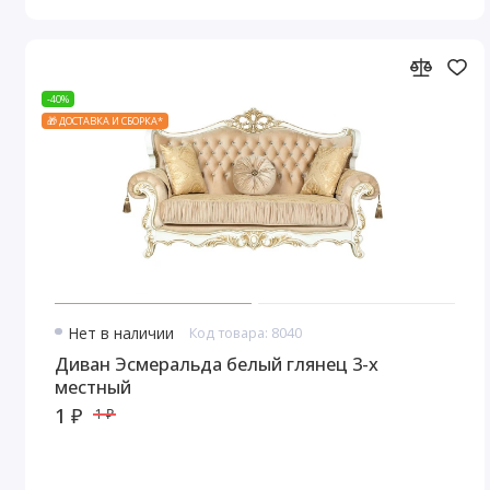
-40%
🎁 ДОСТАВКА И СБОРКА*
Нет в наличии
Код товара: 8040
Диван Эсмеральда белый глянец 3-х
местный
1 ₽
1 ₽