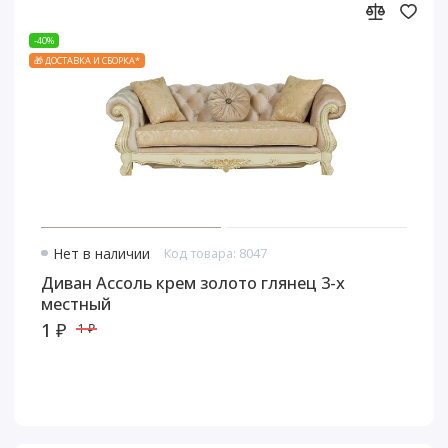
-40%
🎁 ДОСТАВКА И СБОРКА*
Нет в наличии
Код товара: 8047
Диван Ассоль крем золото глянец 3-х
местный
1 ₽
1 ₽