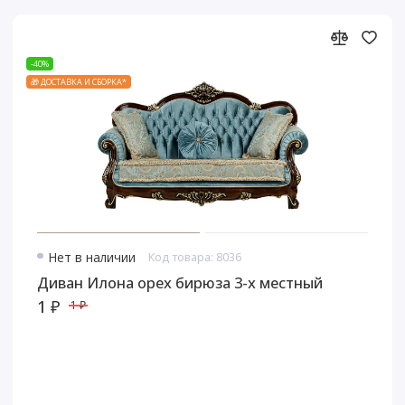
-40%
🎁 ДОСТАВКА И СБОРКА*
Нет в наличии
Код товара: 8036
Диван Илона орех бирюза 3-х местный
1 ₽
1 ₽