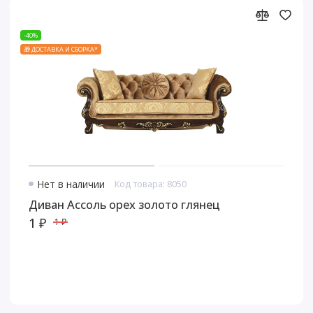
-40%
🎁 ДОСТАВКА И СБОРКА*
Нет в наличии
Код товара: 8050
Диван Ассоль орех золото глянец
1 ₽
1 ₽