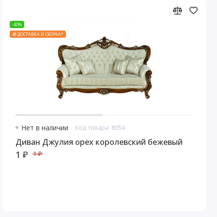
-40%
🎁 ДОСТАВКА И СБОРКА*
Нет в наличии
Код товара: 8054
Диван Джулия орех королевский бежевый
1 ₽
1 ₽