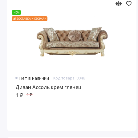
-40%
🎁 ДОСТАВКА И СБОРКА*
Нет в наличии
Код товара: 8046
Диван Ассоль крем глянец
1 ₽
1 ₽