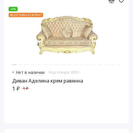
-40%
🎁 ДОСТАВКА И СБОРКА*
Нет в наличии
Код товара: 8053
Диван Аделина крем равенна
1 ₽
1 ₽