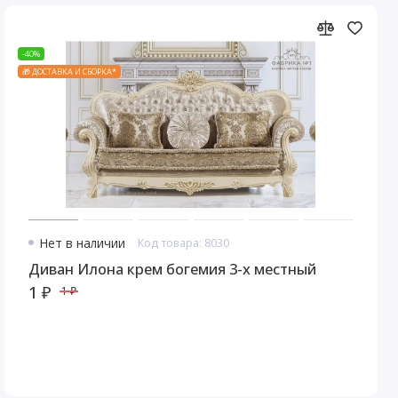
-40%
🎁 ДОСТАВКА И СБОРКА*
Нет в наличии
Код товара: 8030
Диван Илона крем богемия 3-х местный
1 ₽
1 ₽