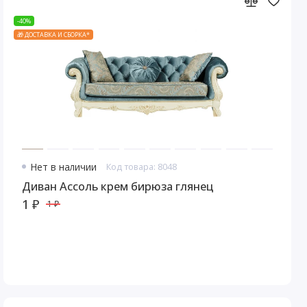
-40%
🎁 ДОСТАВКА И СБОРКА*
Нет в наличии
Код товара: 8048
Диван Ассоль крем бирюза глянец
1 ₽
1 ₽