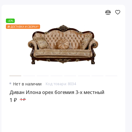
-40%
🎁 ДОСТАВКА И СБОРКА*
Нет в наличии
Код товара: 8034
Диван Илона орех богемия 3-х местный
1 ₽
1 ₽