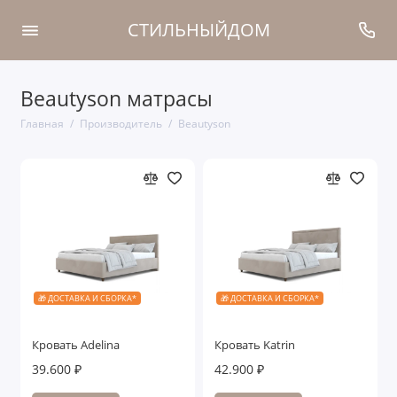
СТИЛЬНЫЙДОМ
Beautyson матрасы
Главная
Производитель
Beautyson
🎁 ДОСТАВКА И СБОРКА*
🎁 ДОСТАВКА И СБОРКА*
Кровать Adelina
Кровать Katrin
39.600 ₽
42.900 ₽