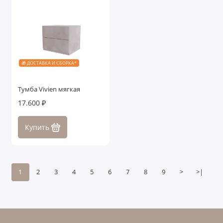
🎁 ДОСТАВКА И СБОРКА*
Тумба Vivien мягкая
17.600 ₽
Купить
1
2
3
4
5
6
7
8
9
>
>|