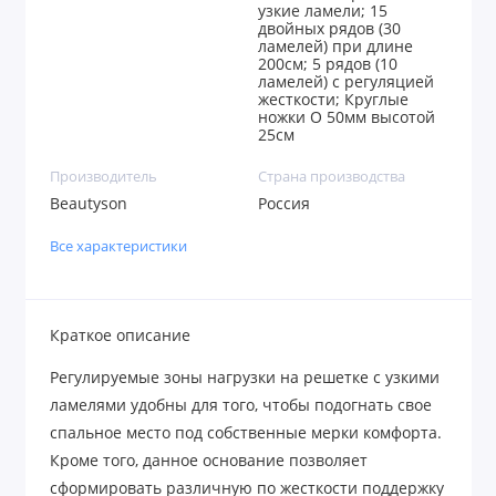
узкие ламели; 15
двойных рядов (30
ламелей) при длине
200см; 5 рядов (10
ламелей) с регуляцией
жесткости; Круглые
ножки O 50мм высотой
25см
Производитель
Страна производства
Beautyson
Россия
Все характеристики
Краткое описание
Регулируемые зоны нагрузки на решетке с узкими
ламелями удобны для того, чтобы подогнать свое
спальное место под собственные мерки комфорта.
Кроме того, данное основание позволяет
сформировать различную по жесткости поддержку