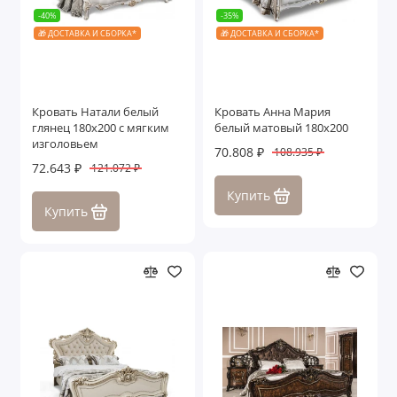
-40%
-35%
🎁 ДОСТАВКА И СБОРКА*
🎁 ДОСТАВКА И СБОРКА*
Кровать Натали белый
Кровать Анна Мария
глянец 180х200 с мягким
белый матовый 180х200
изголовьем
70.808 ₽
108.935 ₽
72.643 ₽
121.072 ₽
Купить
Купить