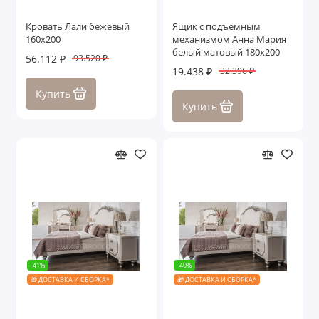
Кровать Лали бежевый
Ящик с подъемным
160х200
механизмом Анна Мария
белый матовый 180х200
56.112 ₽
93.520 ₽
19.438 ₽
32.396 ₽
Купить
Купить
-41%
-40%
🎁 ДОСТАВКА И СБОРКА*
🎁 ДОСТАВКА И СБОРКА*