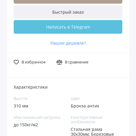
Быстрый заказ
Написать в Telegram
Нашли дешевле?
В избранное
В сравнение
Характеристики
Высота
Цвет
310 мм
Бронза антик
Максимальная нагрузка
Конструктивные
особенности
до 150кг/м2
Стальная рама
30х30мм; Березовые