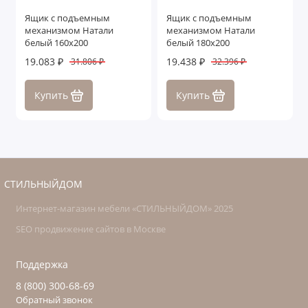
Ящик с подъемным
Ящик с подъемным
механизмом Натали
механизмом Натали
белый 160х200
белый 180х200
19.083 ₽
19.438 ₽
31.806 ₽
32.396 ₽
Купить
Купить
СТИЛЬНЫЙДОМ
Интернет-магазин мебели «СТИЛЬНЫЙДОМ» 2025
SEO продвижение сайтов в Москве
Поддержка
8 (800) 300-68-69
Обратный звонок