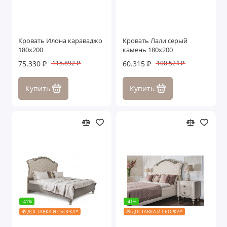
Кровать Илона караваджо
Кровать Лали серый
180х200
камень 180х200
75.330 ₽
60.315 ₽
115.892 ₽
100.524 ₽
Купить
Купить
-41%
-41%
🎁 ДОСТАВКА И СБОРКА*
🎁 ДОСТАВКА И СБОРКА*