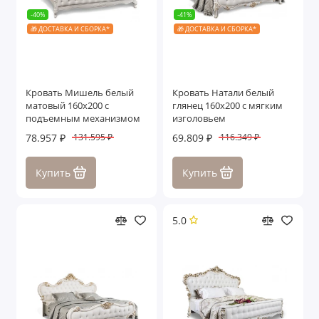
-40%
-41%
🎁 ДОСТАВКА И СБОРКА*
🎁 ДОСТАВКА И СБОРКА*
Кровать Мишель белый
Кровать Натали белый
матовый 160х200 с
глянец 160х200 с мягким
подъемным механизмом
изголовьем
78.957 ₽
69.809 ₽
131.595 ₽
116.349 ₽
Купить
Купить
5.0