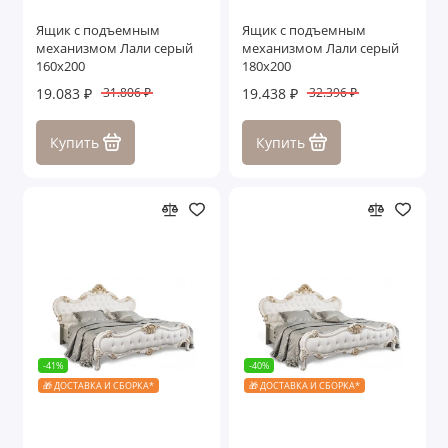
Ящик с подъемным
Ящик с подъемным
механизмом Лали серый
механизмом Лали серый
160х200
180х200
19.083 ₽
19.438 ₽
31.806 ₽
32.396 ₽
Купить
Купить
-41%
-40%
🎁 ДОСТАВКА И СБОРКА*
🎁 ДОСТАВКА И СБОРКА*