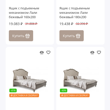
Ящик с подъемным
Ящик с подъемным
механизмом Лали
механизмом Лали
бежевый 160х200
бежевый 180х200
19.083 ₽
19.438 ₽
31.806 ₽
32.396 ₽
Купить
Купить
-41%
-40%
🎁 ДОСТАВКА И СБОРКА*
🎁 ДОСТАВКА И СБОРКА*