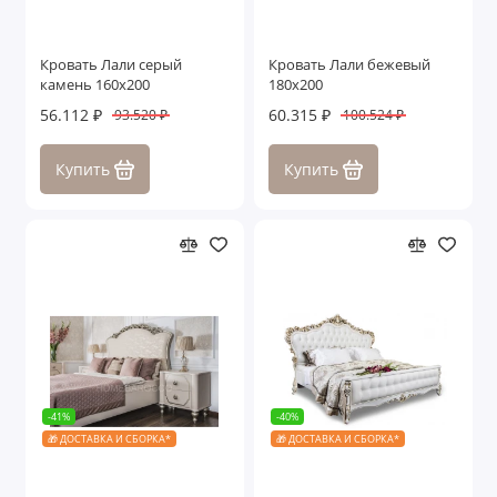
Кровать Лали серый
Кровать Лали бежевый
камень 160х200
180х200
56.112 ₽
60.315 ₽
93.520 ₽
100.524 ₽
Купить
Купить
-41%
-40%
🎁 ДОСТАВКА И СБОРКА*
🎁 ДОСТАВКА И СБОРКА*