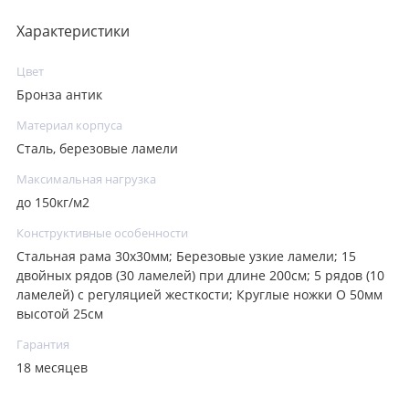
Характеристики
Цвет
Бронза антик
Материал корпуса
Сталь, березовые ламели
Максимальная нагрузка
до 150кг/м2
Конструктивные особенности
Стальная рама 30х30мм; Березовые узкие ламели; 15
двойных рядов (30 ламелей) при длине 200см; 5 рядов (10
ламелей) с регуляцией жесткости; Круглые ножки O 50мм
высотой 25см
Гарантия
18 месяцев