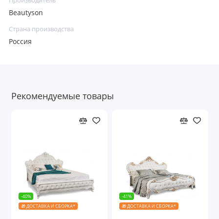
Производитель
Beautyson
Страна производства
Россия
Рекомендуемые товары
-40%
-41%
🎁 ДОСТАВКА И СБОРКА*
🎁 ДОСТАВКА И СБОРКА*