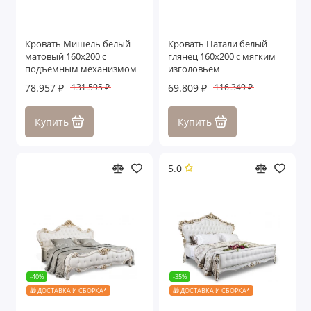
Кровать Мишель белый
Кровать Натали белый
матовый 160х200 с
глянец 160х200 с мягким
подъемным механизмом
изголовьем
78.957 ₽
69.809 ₽
131.595 ₽
116.349 ₽
Купить
Купить
5.0
-40%
-35%
🎁 ДОСТАВКА И СБОРКА*
🎁 ДОСТАВКА И СБОРКА*