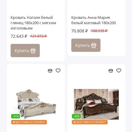
Кровать Натали белый
Кровать Анна Мария
глянец 180х200 с мягким
белый матовый 180х200
изголовьем
70.808 ₽
108.935 ₽
72.643 ₽
121.072 ₽
Купить
Купить
-41%
-40%
🎁 ДОСТАВКА И СБОРКА*
🎁 ДОСТАВКА И СБОРКА*