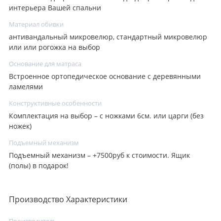
интерьера Вашей спальни
Материал обивки
антивандальный микровелюр, стандартный микровелюр
или или рогожка на выбор
Основание для матраса
Встроенное ортопедическое основание с деревянными
ламелями
Конструктивные особенности
Комплектация на выбор – с ножками 6см. или царги (без
ножек)
Подъемный механизм
Подъемный механизм – +7500руб к стоимости. Ящик
(полы) в подарок!
Производство Характеристики