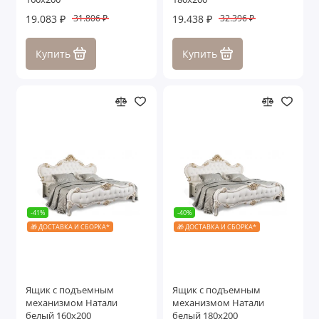
19.083 ₽
19.438 ₽
31.806 ₽
32.396 ₽
Купить
Купить
-41%
-40%
🎁 ДОСТАВКА И СБОРКА*
🎁 ДОСТАВКА И СБОРКА*
Ящик с подъемным
Ящик с подъемным
механизмом Натали
механизмом Натали
белый 160х200
белый 180х200