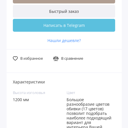
Быстрый заказ
Написать в Telegram
Нашли дешевле?
В избранное
В сравнение
Характеристики
Высота изголовья
Цвет
1200 мм
Большое
разнообразие цветов
обивки (17 цветов)
позволит подобрать
наиболее подходящий
вариант для
интерьера Вашей