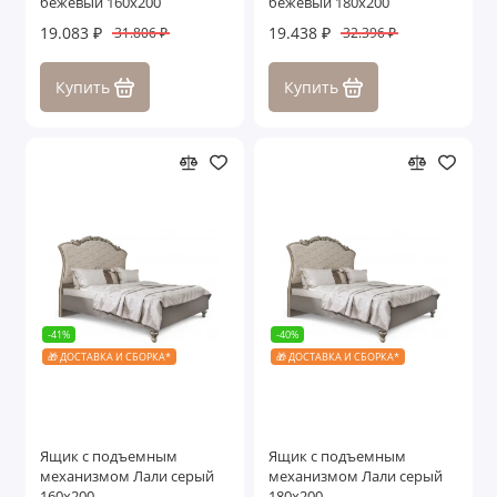
бежевый 160х200
бежевый 180х200
19.083 ₽
19.438 ₽
31.806 ₽
32.396 ₽
Купить
Купить
-41%
-40%
🎁 ДОСТАВКА И СБОРКА*
🎁 ДОСТАВКА И СБОРКА*
Ящик с подъемным
Ящик с подъемным
механизмом Лали серый
механизмом Лали серый
160х200
180х200