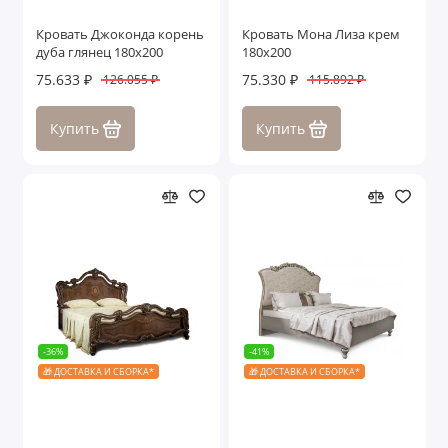
Кровать Джоконда корень
Кровать Мона Лиза крем
дуба глянец 180х200
180х200
75.633 ₽
75.330 ₽
126.055 ₽
115.892 ₽
Купить
Купить
-36%
-41%
🎁 ДОСТАВКА И СБОРКА*
🎁 ДОСТАВКА И СБОРКА*