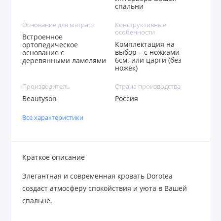
спальни
Основание для матраса
Конструктивные
особенности
Встроенное
Комплектация на
ортопедическое
выбор – с ножками
основание с
6см. или царги (без
деревянными ламелями
ножек)
Производитель
Страна производства
Beautyson
Россия
Все характеристики
Краткое описание
Элегантная и современная кровать Dorotea
создаст атмосферу спокойствия и уюта в Вашей
спальне.