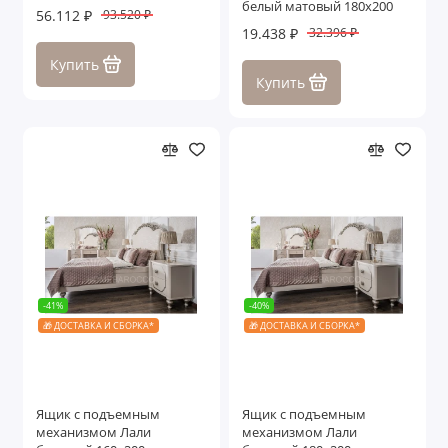
белый матовый 180х200
56.112 ₽
93.520 ₽
19.438 ₽
32.396 ₽
Купить
Купить
-41%
-40%
🎁 ДОСТАВКА И СБОРКА*
🎁 ДОСТАВКА И СБОРКА*
Ящик с подъемным
Ящик с подъемным
механизмом Лали
механизмом Лали