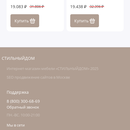
19.083 ₽
19.438 ₽
31.806 ₽
32.396 ₽
Купить
Купить
СТИЛЬНЫЙДОМ
Интернет-магазин мебели «СТИЛЬНЫЙДОМ» 2025
SEO продвижение сайтов в Москве
Поддержка
8 (800) 300-68-69
Обратный звонок
ПН.-ВС. 10:00-21:00
Мы в сети