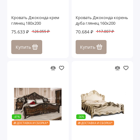
Кровать Джоконда крем
Кровать Джоконда корень
глянец 180х200
дуба глянец 160х200
75.633 ₽
70.684 ₽
126.055 ₽
117.807 ₽
Купить
Купить
-41%
-36%
🎁 ДОСТАВКА И СБОРКА*
🎁 ДОСТАВКА И СБОРКА*