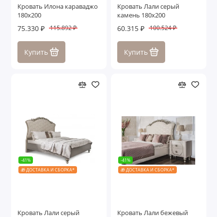
Кровать Илона караваджо
Кровать Лали серый
180х200
камень 180х200
75.330 ₽
60.315 ₽
115.892 ₽
100.524 ₽
Купить
Купить
-41%
-41%
🎁 ДОСТАВКА И СБОРКА*
🎁 ДОСТАВКА И СБОРКА*
Кровать Лали серый
Кровать Лали бежевый