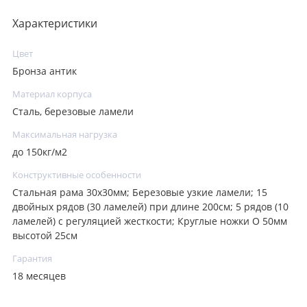
Характеристики
Цвет
Бронза антик
Материал корпуса
Сталь, березовые ламели
Максимальная нагрузка
до 150кг/м2
Конструктивные особенности
Стальная рама 30х30мм; Березовые узкие ламели; 15
двойных рядов (30 ламелей) при длине 200см; 5 рядов (10
ламелей) с регуляцией жесткости; Круглые ножки O 50мм
высотой 25см
Гарантия
18 месяцев