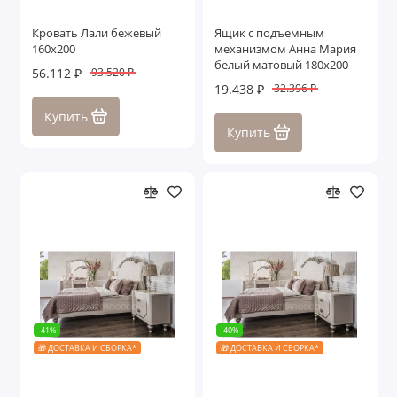
Кровать Лали бежевый
Ящик с подъемным
160х200
механизмом Анна Мария
белый матовый 180х200
56.112 ₽
93.520 ₽
19.438 ₽
32.396 ₽
Купить
Купить
-41%
-40%
🎁 ДОСТАВКА И СБОРКА*
🎁 ДОСТАВКА И СБОРКА*