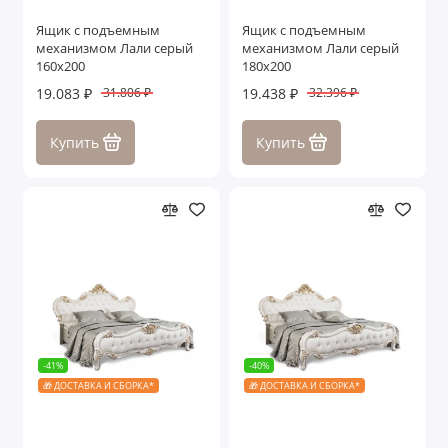
Ящик с подъемным
Ящик с подъемным
механизмом Лали серый
механизмом Лали серый
160х200
180х200
19.083 ₽
19.438 ₽
31.806 ₽
32.396 ₽
Купить
Купить
-41%
-40%
🎁 ДОСТАВКА И СБОРКА*
🎁 ДОСТАВКА И СБОРКА*