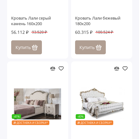
Кровать Лали серый
Кровать Лали бежевый
камень 160х200
180х200
56.112 ₽
60.315 ₽
93.520 ₽
100.524 ₽
Купить
Купить
-41%
-40%
🎁 ДОСТАВКА И СБОРКА*
🎁 ДОСТАВКА И СБОРКА*