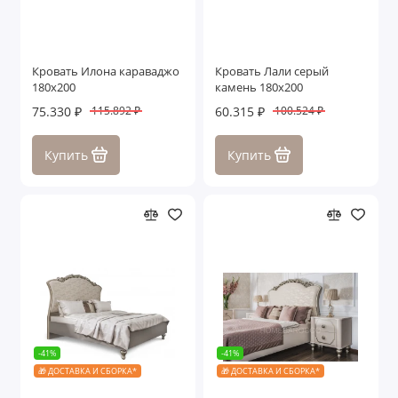
Кровать Илона караваджо
Кровать Лали серый
180х200
камень 180х200
75.330 ₽
60.315 ₽
115.892 ₽
100.524 ₽
Купить
Купить
-41%
-41%
🎁 ДОСТАВКА И СБОРКА*
🎁 ДОСТАВКА И СБОРКА*