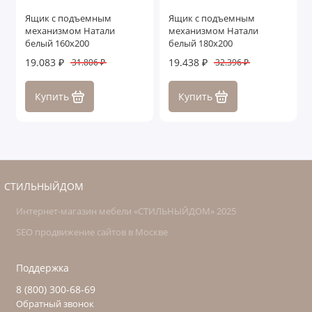
Ящик с подъемным
Ящик с подъемным
механизмом Натали
механизмом Натали
белый 160х200
белый 180х200
19.083 ₽
19.438 ₽
31.806 ₽
32.396 ₽
Купить
Купить
СТИЛЬНЫЙДОМ
Интернет-магазин мебели «СТИЛЬНЫЙДОМ» 2025
SEO продвижение сайтов в Москве
Поддержка
8 (800) 300-68-69
Обратный звонок