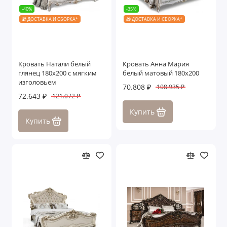
-40%
-35%
🎁 ДОСТАВКА И СБОРКА*
🎁 ДОСТАВКА И СБОРКА*
Кровать Натали белый
Кровать Анна Мария
глянец 180х200 с мягким
белый матовый 180х200
изголовьем
70.808 ₽
108.935 ₽
72.643 ₽
121.072 ₽
Купить
Купить