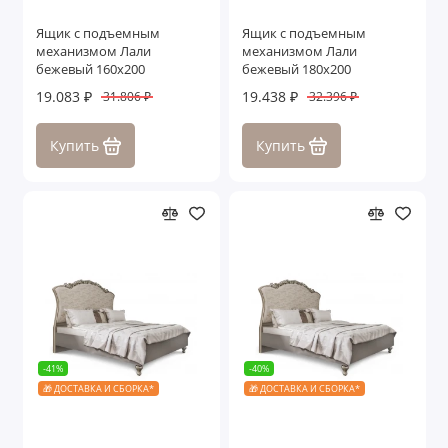
Ящик с подъемным
Ящик с подъемным
механизмом Лали
механизмом Лали
бежевый 160х200
бежевый 180х200
19.083 ₽
19.438 ₽
31.806 ₽
32.396 ₽
Купить
Купить
-41%
-40%
🎁 ДОСТАВКА И СБОРКА*
🎁 ДОСТАВКА И СБОРКА*