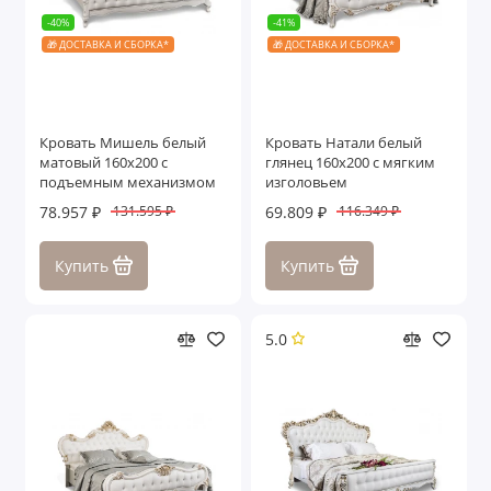
-40%
-41%
🎁 ДОСТАВКА И СБОРКА*
🎁 ДОСТАВКА И СБОРКА*
Кровать Мишель белый
Кровать Натали белый
матовый 160х200 с
глянец 160х200 с мягким
подъемным механизмом
изголовьем
78.957 ₽
69.809 ₽
131.595 ₽
116.349 ₽
Купить
Купить
5.0