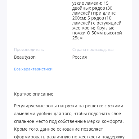
узкие ламели; 15
двойных рядов (30
ламелей) при длине
200см; 5 рядов (10
ламелей) с регуляцией
жесткости; Круглые
ножки O 50мм высотой
25см
Производитель
Страна производства
Beautyson
Россия
Все характеристики
Краткое описание
Регулируемые зоны нагрузки на решетке с узкими
ламелями удобны для того, чтобы подогнать свое
спальное место под собственные мерки комфорта.
Кроме того, данное основание позволяет
сформировать различную по жесткости поддержку