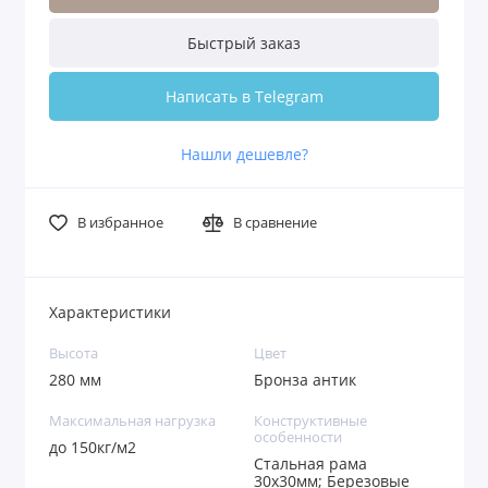
Быстрый заказ
Написать в Telegram
Нашли дешевле?
В избранное
В сравнение
Характеристики
Высота
Цвет
280 мм
Бронза антик
Максимальная нагрузка
Конструктивные
особенности
до 150кг/м2
Стальная рама
30х30мм; Березовые