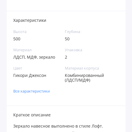
Характеристики
Высота
Глубина
500
50
Материал
Упаковка
ЛДСП, МДФ, зеркало
2
Цвет
Материал корпуса
Гикори Джексон
Комбинированный
(ЛДСП/МДФ)
Все характеристики
Краткое описание
Зеркало навесное выполнено в стиле Лофт.