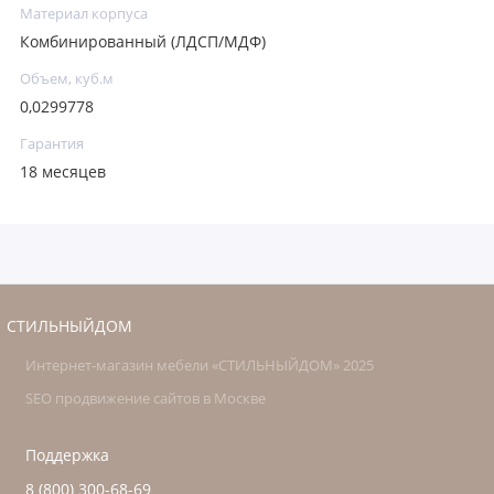
Материал корпуса
Комбинированный (ЛДСП/МДФ)
Объем, куб.м
0,0299778
Гарантия
18 месяцев
СТИЛЬНЫЙДОМ
Интернет-магазин мебели «СТИЛЬНЫЙДОМ» 2025
SEO продвижение сайтов в Москве
Поддержка
8 (800) 300-68-69