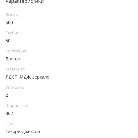
Характеристики
Высота
500
Глубина
50
Коллекция
Бостон
Материал
ЛДСП, МДФ, зеркало
Упаковка
2
Ширина, см
862
Цвет
Гикори Джексон