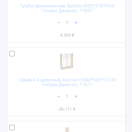
Тумба прикроватная, Бостон (500*379*450)
Гикори Джексон, 11607
4.359 ₽
Шкаф 4-х дверный, Бостон (1800*526*2174)
Гикори Джексон, 11611
26.111 ₽