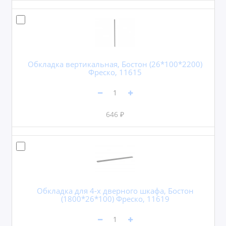
Обкладка вертикальная, Бостон (26*100*2200)
Фреско, 11615
646 ₽
Обкладка для 4-х дверного шкафа, Бостон
(1800*26*100) Фреско, 11619