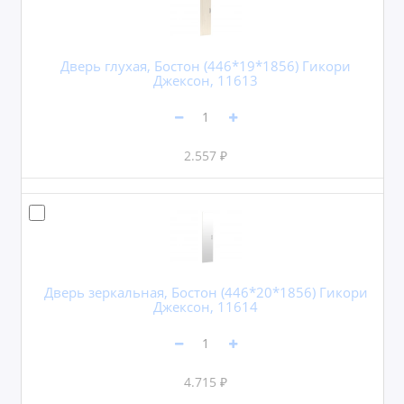
Дверь глухая, Бостон (446*19*1856) Гикори
Джексон, 11613
2.557 ₽
Дверь зеркальная, Бостон (446*20*1856) Гикори
Джексон, 11614
4.715 ₽