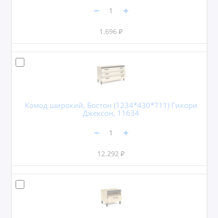
1.696 ₽
Комод широкий, Бостон (1234*430*711) Гикори
Джексон, 11634
12.292 ₽