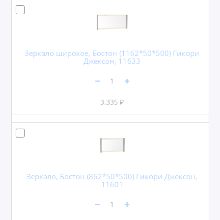
Зеркало широкое, Бостон (1162*50*500) Гикори
Джексон, 11633
3.335 ₽
Зеркало, Бостон (862*50*500) Гикори Джексон,
11601