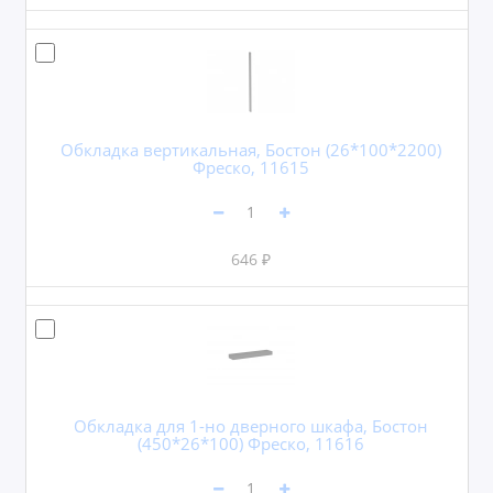
Обкладка вертикальная, Бостон (26*100*2200)
Фреско, 11615
646 ₽
Обкладка для 1-но дверного шкафа, Бостон
(450*26*100) Фреско, 11616