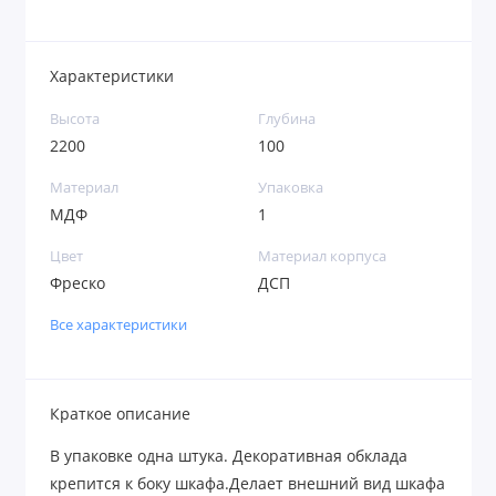
Характеристики
Высота
Глубина
2200
100
Материал
Упаковка
МДФ
1
Цвет
Материал корпуса
Фреско
ДСП
Все характеристики
Краткое описание
В упаковке одна штука. Декоративная обклада
крепится к боку шкафа.Делает внешний вид шкафа