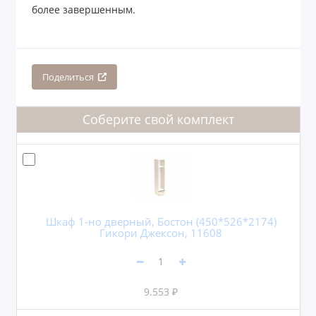
более завершенным.
Поделиться
Соберите свой комплект
Шкаф 1-но дверный, Бостон (450*526*2174)
Гикори Джексон, 11608
9.553 ₽