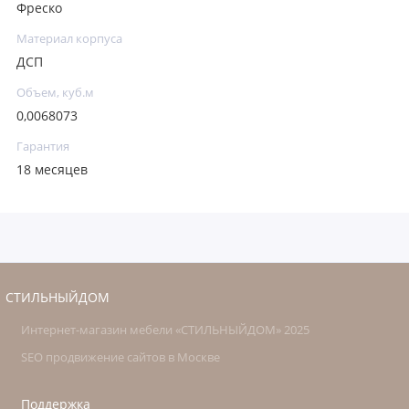
Фреско
Материал корпуса
ДСП
Объем, куб.м
0,0068073
Гарантия
18 месяцев
СТИЛЬНЫЙДОМ
Интернет-магазин мебели «СТИЛЬНЫЙДОМ» 2025
SEO продвижение сайтов в Москве
Поддержка