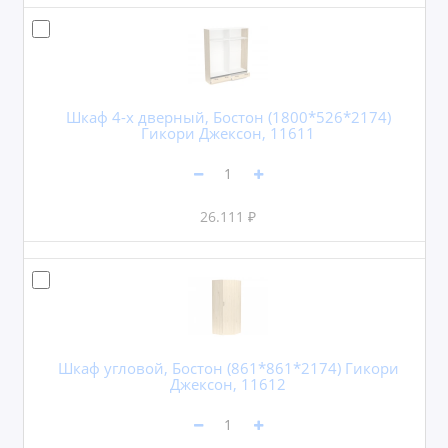
Шкаф 4-х дверный, Бостон (1800*526*2174)
Гикори Джексон, 11611
26.111 ₽
Шкаф угловой, Бостон (861*861*2174) Гикори
Джексон, 11612