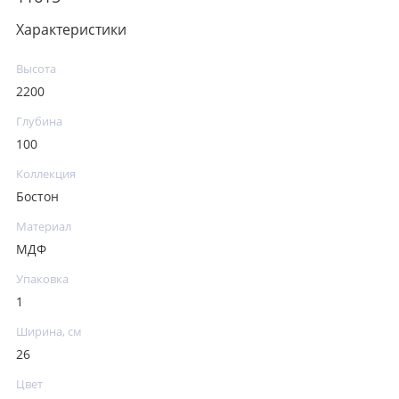
Характеристики
Высота
2200
Глубина
100
Коллекция
Бостон
Материал
МДФ
Упаковка
1
Ширина, см
26
Цвет