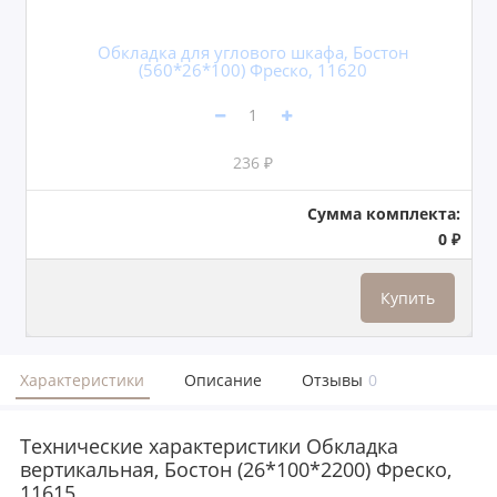
Обкладка для углового шкафа, Бостон
(560*26*100) Фреско, 11620
236 ₽
Сумма комплекта:
0 ₽
Купить
Характеристики
Описание
Отзывы
0
Технические характеристики Обкладка
вертикальная, Бостон (26*100*2200) Фреско,
11615