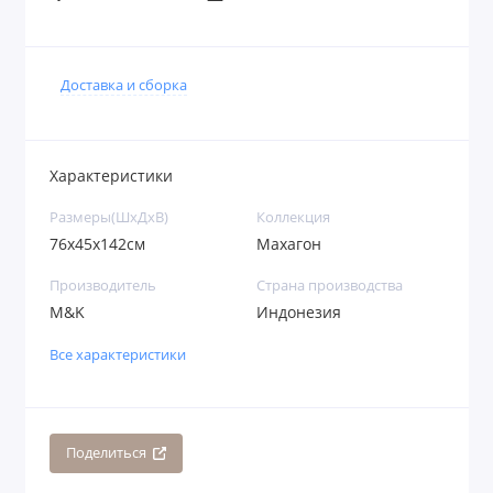
Доставка и сборка
Характеристики
Размеры(ШхДхВ)
Коллекция
76х45х142см
Махагон
Производитель
Страна производства
M&K
Индонезия
Все характеристики
Поделиться