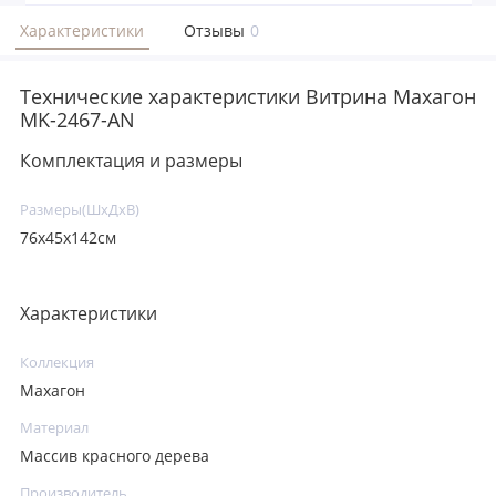
Характеристики
Отзывы
0
Технические характеристики Витрина Махагон
MK-2467-AN
Комплектация и размеры
Размеры(ШхДхВ)
76х45х142см
Характеристики
Коллекция
Махагон
Материал
Массив красного дерева
Производитель