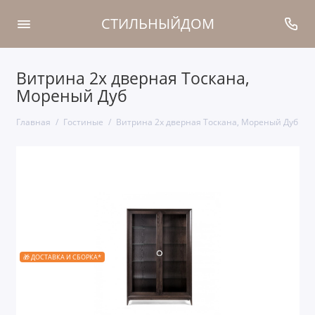
СТИЛЬНЫЙДОМ
Витрина 2х дверная Тоскана,
Мореный Дуб
Главная
Гостиные
Витрина 2х дверная Тоскана, Мореный Дуб
🎁 ДОСТАВКА И СБОРКА*