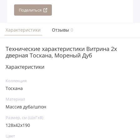
Поделиться
Характеристики
Отзывы
0
Технические характеристики Витрина 2х
дверная Тоскана, Мореный Дуб
Характеристики
Коллекция
Тоскана
Материал
Массив дуба/шпон
Размер, см (ШхГхВ)
128х42х190
Цвет