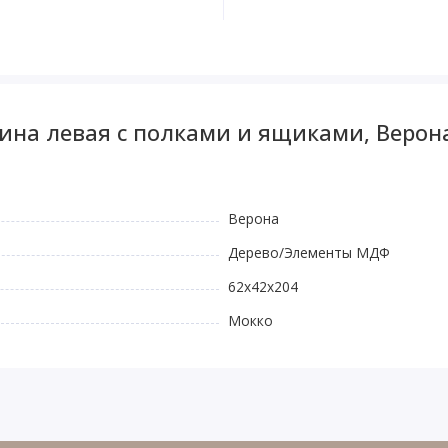
ина левая с полками и ящиками, Верон
Верона
Дерево/Элементы МДФ
62x42x204
Мокко