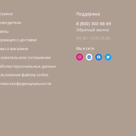
газине
Поддержка
изводители
8 (800) 300-68-69
Обратный звонок
акты
ПН.-ВС. 10:00-21:00
рмация о доставке
вы о магазине
Мы в сети
зовательское соглашение
ботка персональных данных
льзования файлов cookie
тика конфиденциальности