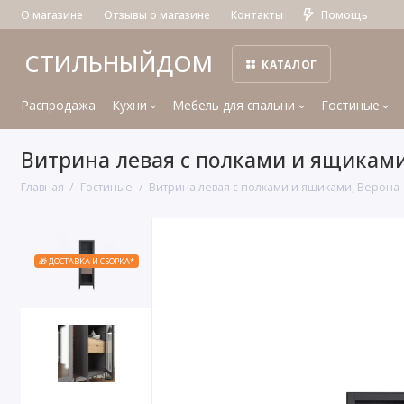
О магазине
Отзывы о магазине
Контакты
Помощь
СТИЛЬНЫЙДОМ
КАТАЛОГ
Распродажа
Кухни
Мебель для спальни
Гостиные
Витрина левая с полками и ящиками
Главная
Гостиные
Витрина левая с полками и ящиками, Верона
🎁 ДОСТАВКА И СБОРКА*