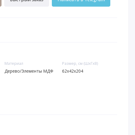
Материал
Размер, см (ШхГхВ)
Дерево/Элементы МДФ
62x42x204