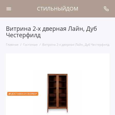
СТИЛЬНЫЙДОМ
Витрина 2-х дверная Лайн, Дуб
Честерфилд
Главная
Гостиные
Витрина 2-х дверная Лайн, Дуб Честерфилд
🎁 ДОСТАВКА И СБОРКА*