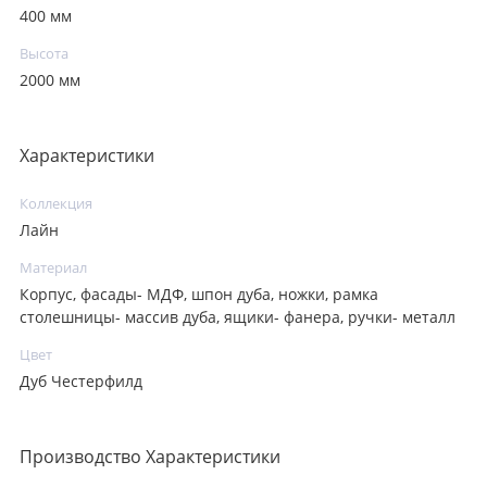
400 мм
Высота
2000 мм
Характеристики
Коллекция
Лайн
Материал
Корпус, фасады- МДФ, шпон дуба, ножки, рамка
столешницы- массив дуба, ящики- фанера, ручки- металл
Цвет
Дуб Честерфилд
Производство Характеристики