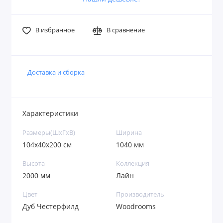
В избранное
В сравнение
Доставка и сборка
Характеристики
Размеры(ШxГxВ)
Ширина
104x40x200 см
1040 мм
Высота
Коллекция
2000 мм
Лайн
Цвет
Производитель
Дуб Честерфилд
Woodrooms