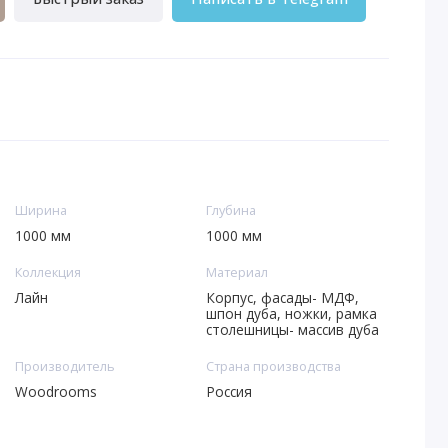
Ширина
Глубина
1000 мм
1000 мм
Коллекция
Материал
Лайн
Корпус, фасады- МДФ,
шпон дуба, ножки, рамка
столешницы- массив дуба
Производитель
Страна производства
Woodrooms
Россия