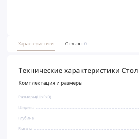
Характеристики
Отзывы
0
Технические характеристики Сто
Комплектация и размеры
Размеры(ШxГxВ)
Ширина
Глубина
Высота