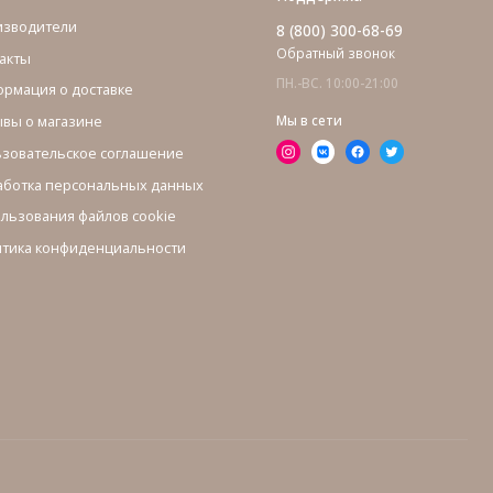
изводители
8 (800) 300-68-69
Обратный звонок
акты
ПН.-ВС. 10:00-21:00
рмация о доставке
вы о магазине
Мы в сети
зовательское соглашение
ботка персональных данных
льзования файлов cookie
тика конфиденциальности