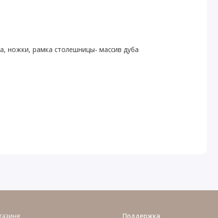
а, ножки, рамка столешницы- массив дуба
газине
Поддержка