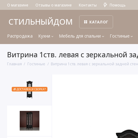
О магазине
Отзывы о магазине
Контакты
Помощь
СТИЛЬНЫЙДОМ
КАТАЛОГ
Распродажа
Кухни
Мебель для спальни
Гостиные
Витрина 1ств. левая с зеркальной з
Главная
Гостиные
Витрина 1ств. левая с зеркальной задней ст
🎁 ДОСТАВКА И СБОРКА*