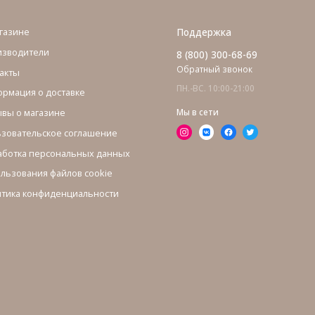
газине
Поддержка
изводители
8 (800) 300-68-69
Обратный звонок
акты
ПН.-ВС. 10:00-21:00
рмация о доставке
вы о магазине
Мы в сети
зовательское соглашение
ботка персональных данных
льзования файлов cookie
тика конфиденциальности