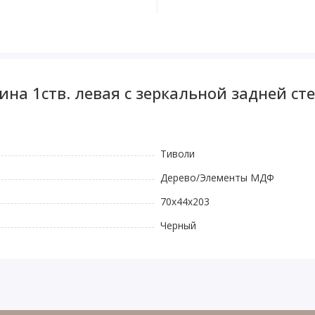
ина 1ств. левая с зеркальной задней с
Тиволи
Дерево/Элементы МДФ
70x44x203
Черный