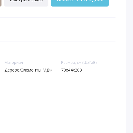
Материал
Размер, см (ШхГхВ)
Дерево/Элементы МДФ
70x44x203