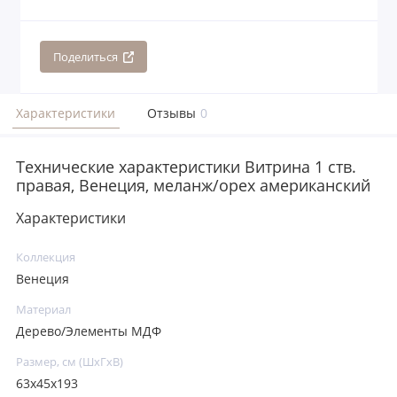
Поделиться
Характеристики
Отзывы
0
Технические характеристики Витрина 1 ств.
правая, Венеция, меланж/орех американский
Характеристики
Коллекция
Венеция
Материал
Дерево/Элементы МДФ
Размер, см (ШхГхВ)
63x45x193