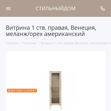
СТИЛЬНЫЙДОМ
Витрина 1 ств. правая, Венеция,
меланж/орех американский
Главная
Гостиные
Витрина 1 ств. правая, Венеция, меланж/орех
🎁 ДОСТАВКА И СБОРКА*