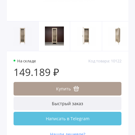
На складе
Код товара: 10122
149.189 ₽
Купить
Быстрый заказ
Написать в Telegram
Нашли дешевле?