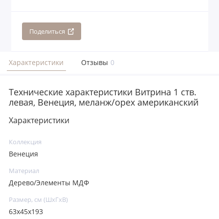
Поделиться
Характеристики
Отзывы
0
Технические характеристики Витрина 1 ств.
левая, Венеция, меланж/орех американский
Характеристики
Коллекция
Венеция
Материал
Дерево/Элементы МДФ
Размер, см (ШхГхВ)
63x45x193