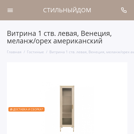
СТИЛЬНЫЙДОМ
Витрина 1 ств. левая, Венеция,
меланж/орех американский
Главная
Гостиные
Витрина 1 ств. левая, Венеция, меланж/орех 
🎁 ДОСТАВКА И СБОРКА*