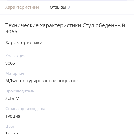
Характеристики
Отзывы
0
Технические характеристики Стул обеденный
9065
Характеристики
Коллекция
9065
Материал
МДФ+текстурированное покрытие
Производитель
Sofa-M
Страна производства
Турция
Цвет
Золото