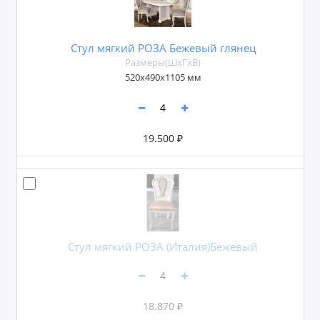
Стул мягкий РОЗА Бежевый глянец
Размеры(ШxГxВ)
520х490х1105 мм
19.500 ₽
Стул мягкий РОЗА (Италия)Бежевый
18.870 ₽