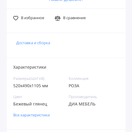
В избранное
В сравнение
Доставка и сборка
Характеристики
Размеры(ШxГxВ)
Коллекция
520х490х1105 мм
РОЗА
Цвет
Производитель
Бежевый глянец
ДИА МЕБЕЛЬ
Все характеристики