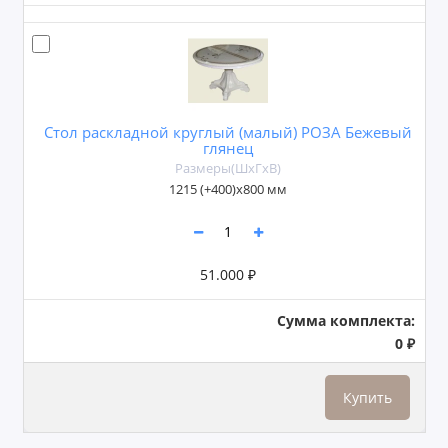
Стол раскладной круглый (малый) РОЗА Бежевый
глянец
Размеры(ШxГxВ)
1215 (+400)х800 мм
51.000 ₽
Сумма комплекта:
0 ₽
Купить