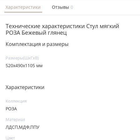
Характеристики
Отзывы
0
Технические характеристики Стул мягкий
РОЗА Бежевый глянец
Комплектация и размеры
Размеры(ШxГxВ)
520х490х1105 мм
Характеристики
Коллекция
РОЗА
Материал
ЛДСП,МДФ,ППУ
Цвет