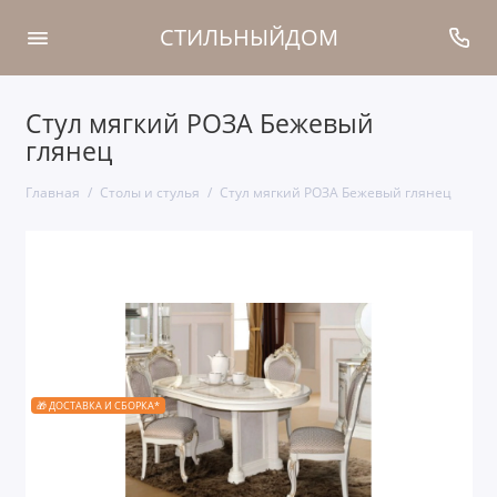
СТИЛЬНЫЙДОМ
Стул мягкий РОЗА Бежевый
глянец
Главная
Столы и стулья
Стул мягкий РОЗА Бежевый глянец
🎁 ДОСТАВКА И СБОРКА*