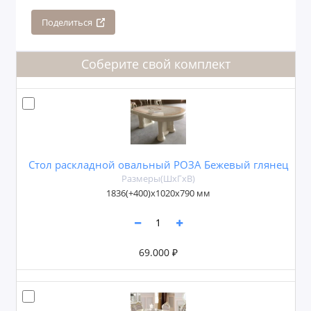
Поделиться
Соберите свой комплект
Стол раскладной овальный РОЗА Бежевый глянец
Размеры(ШxГxВ)
1836(+400)x1020x790 мм
69.000 ₽