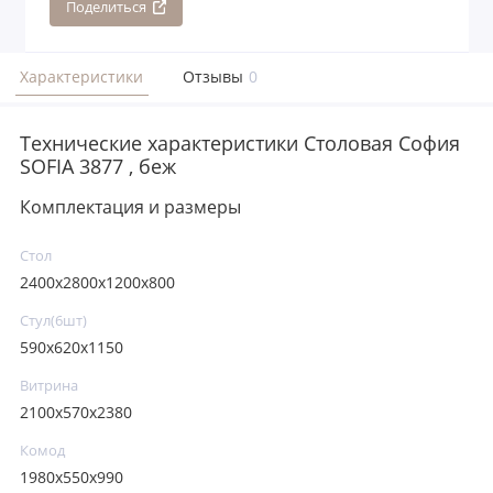
Поделиться
Характеристики
Отзывы
0
Технические характеристики Столовая София
SOFIA 3877 , беж
Комплектация и размеры
Стoл
2400x2800x1200x800
Стул(6шт)
590x620x1150
Витрина
2100x570x2380
Комод
1980x550x990