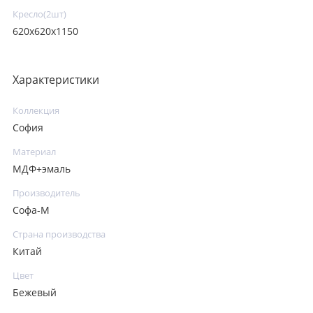
Кресло(2шт)
620x620x1150
Характеристики
Коллекция
София
Материал
МДФ+эмаль
Производитель
Софа-М
Страна производства
Китай
Цвет
Бежевый