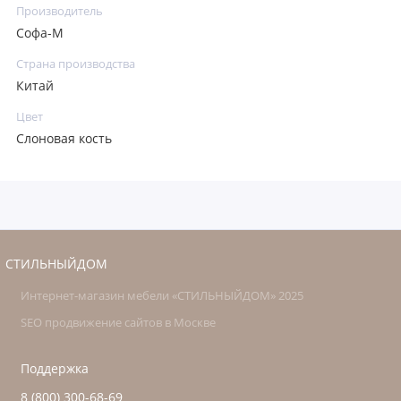
Производитель
Софа-М
Страна производства
Китай
Цвет
Слоновая кость
СТИЛЬНЫЙДОМ
Интернет-магазин мебели «СТИЛЬНЫЙДОМ» 2025
SEO продвижение сайтов в Москве
Поддержка
8 (800) 300-68-69