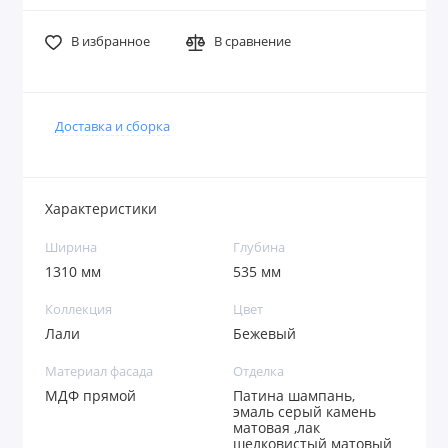
В избранное
В сравнение
Доставка и сборка
Характеристики
Ширина
Глубина
1310 мм
535 мм
Коллекция
Цвет
Лали
Бежевый
Материал фасада
Отделка
МДФ прямой
Патина шампань,
эмаль серый камень
матовая ,лак
шелковистый матовый