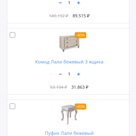
149.192 ₽
89.515 ₽
-40%
Комод Лали бежевый 3 ящика
53.104 ₽
31.863 ₽
-40%
Пуфик Лали бежевый