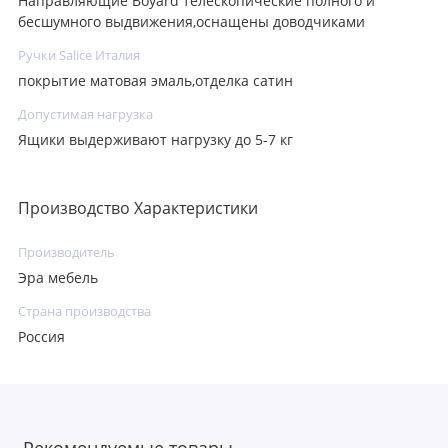
Направляющие Boyard телескопические полного и
бесшумного выдвижения,оснащены доводчиками
Ручки Salice Италия
покрытие матовая эмаль,отделка сатин
Допустимая нагрузка
Ящики выдерживают нагрузку до 5-7 кг
Производство Характеристики
Производитель
Эра мебель
Страна производства
Россия
Рекомендуемые товары