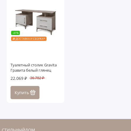
-41%
🎁 ДОСТАВКА И СБОРКА*
Туалетный столик Gravita
Гравита белый глянец
22.069 ₽
36.782 ₽
Купить
СТИЛЬНЫЙДОМ