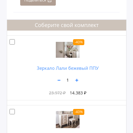
Поделиться
Соберите свой комплект
-40%
Зеркало Лали бежевый ППУ
23.972 ₽
14.383 ₽
-40%