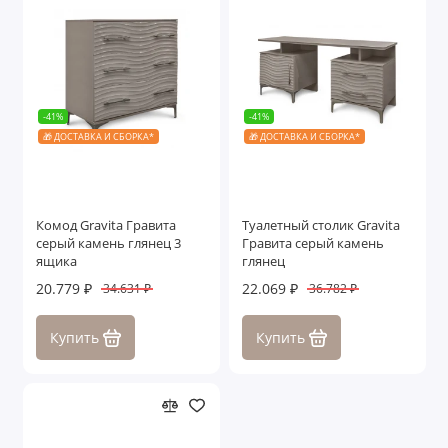
-41%
-41%
🎁 ДОСТАВКА И СБОРКА*
🎁 ДОСТАВКА И СБОРКА*
Комод Gravita Гравита
Туалетный столик Gravita
серый камень глянец 3
Гравита серый камень
ящика
глянец
20.779 ₽
22.069 ₽
34.631 ₽
36.782 ₽
Купить
Купить