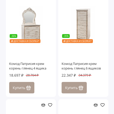
-36%
-35%
🎁 ДОСТАВКА И СБОРКА*
🎁 ДОСТАВКА И СБОРКА*
Комод Патрисия крем
Комод Патрисия крем
корень глянец 4 ящика
корень глянец 6 ящиков
18.697 ₽
22.347 ₽
28.764 ₽
34.379 ₽
Купить
Купить