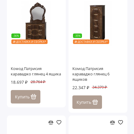
-36%
-35%
🎁 ДОСТАВКА И СБОРКА*
🎁 ДОСТАВКА И СБОРКА*
Комод Патрисия
Комод Патрисия
караваджо глянец 4 ящика
караваджо глянец 6
ящиков
18.697 ₽
28.764 ₽
22.347 ₽
34.379 ₽
Купить
Купить