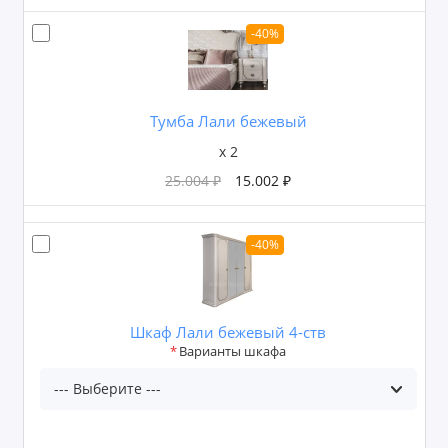
-40%
Тумба Лали бежевый
x 2
25.004 ₽
15.002 ₽
-40%
Шкаф Лали бежевый 4-ств
Варианты шкафа