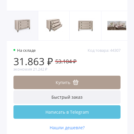
На складе
Код товара: 44307
31.863 ₽
53.104 ₽
экономия 21.242 ₽
Купить
Быстрый заказ
Написать в Telegram
Нашли дешевле?