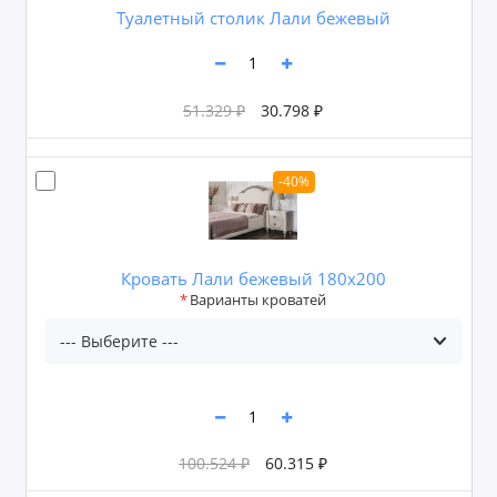
Туалетный столик Лали бежевый
51.329 ₽
30.798 ₽
-40%
Кровать Лали бежевый 180х200
Варианты кроватей
100.524 ₽
60.315 ₽