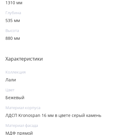
1310 мм
Глубина
535 мм
Высота
880 мм
Характеристики
Коллекция
Лали
Цвет
Бежевый
Материал корпуса
ЛДСП Kronospan 16 мм в цвете серый камень
Материал фасада
МДФ прямой