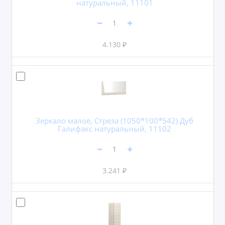
натуральный, 11101
4.130 ₽
Зеркало малое, Стреза (1050*100*542) Дуб
Галифакс натуральный, 11102
3.241 ₽