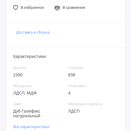
В избранное
В сравнение
Доставка и сборка
Характеристики
Высота
Глубина
2300
838
Материал
Упаковка
ЛДСП, МДФ
4
Цвет
Материал корпуса
Дуб Галифакс
ЛДСП
натуральный
Все характеристики