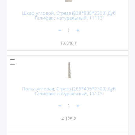
Шкаф угловой, Стреза (838*838*2300) Дуб
Галифакс натуральный, 11113
19.040 ₽
Полка угловая, Стреза (266*495*2300) Дуб
Галифакс натуральный, 11115
4.125 ₽