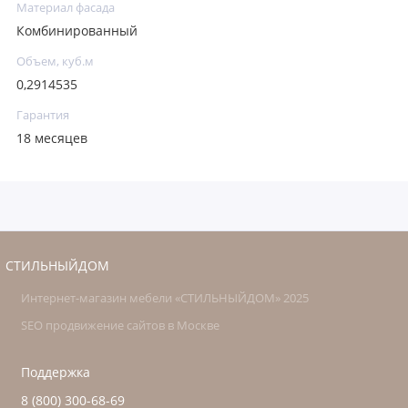
Материал фасада
Комбинированный
Объем, куб.м
0,2914535
Гарантия
18 месяцев
СТИЛЬНЫЙДОМ
Интернет-магазин мебели «СТИЛЬНЫЙДОМ» 2025
SEO продвижение сайтов в Москве
Поддержка
8 (800) 300-68-69