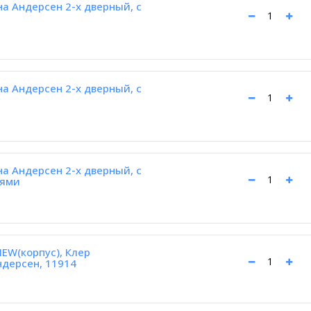
а Андерсен 2-х дверный, с
а Андерсен 2-х дверный, с
а Андерсен 2-х дверный, с
рями
EW(корпус), Клер
ндерсен, 11914