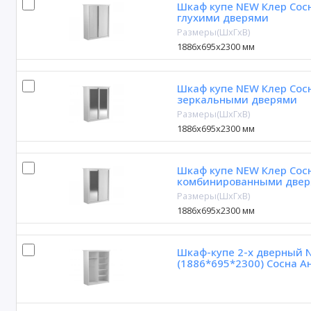
Шкаф купе NEW Клер Сосн
глухими дверями
Размеры(ШxГxВ)
1886х695х2300 мм
Шкаф купе NEW Клер Сосн
зеркальными дверями
Размеры(ШxГxВ)
1886х695х2300 мм
Шкаф купе NEW Клер Сосн
комбинированными две
Размеры(ШxГxВ)
1886х695х2300 мм
Шкаф-купе 2-х дверный N
(1886*695*2300) Сосна А