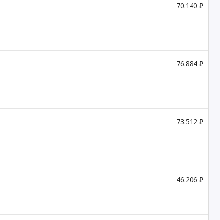
70.140 ₽
76.884 ₽
73.512 ₽
46.206 ₽