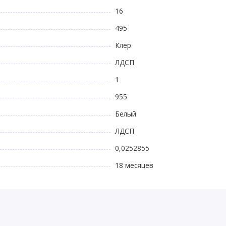
16
495
Клер
ЛДСП
1
955
Белый
ЛДСП
0,0252855
18 месяцев