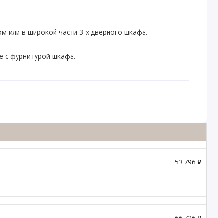
ом или в широкой части 3-х дверного шкафа.
е с фурнитурой шкафа.
53.796 ₽
66.726 ₽