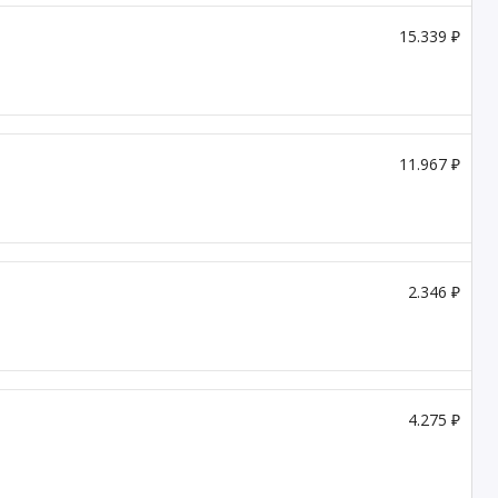
15.339 ₽
11.967 ₽
2.346 ₽
4.275 ₽