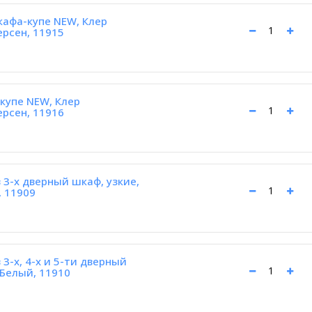
кафа-купе NEW, Клер
ерсен, 11915
купе NEW, Клер
ерсен, 11916
3-х дверный шкаф, узкие,
, 11909
3-х, 4-х и 5-ти дверный
 Белый, 11910