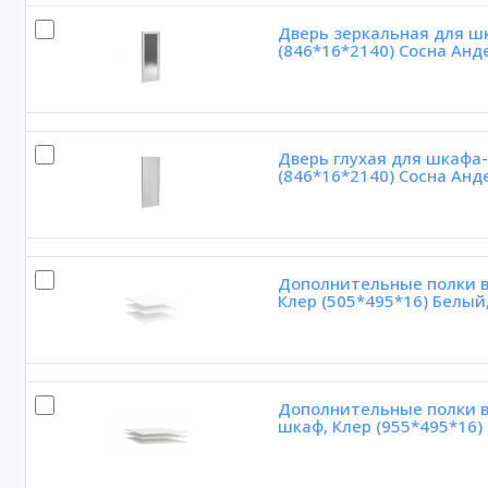
Дверь зеркальная для ш
(846*16*2140) Сосна Анд
Дверь глухая для шкафа-
(846*16*2140) Сосна Анд
Дополнительные полки в 
Клер (505*495*16) Белый
Дополнительные полки в 
шкаф, Клер (955*495*16)