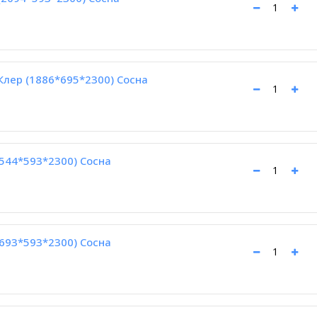
Клер (1886*695*2300) Сосна
544*593*2300) Сосна
693*593*2300) Сосна