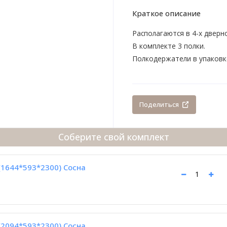
Краткое описание
Располагаются в 4-х дверн
В комплекте 3 полки.
Полкодержатели в упаковк
Поделиться
Соберите свой комплект
(1644*593*2300) Сосна
(2094*593*2300) Сосна