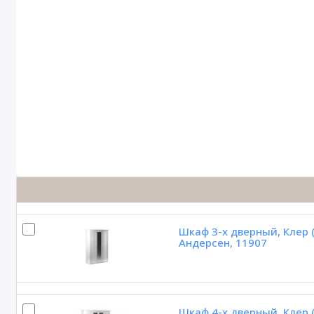
Шкаф 3-х дверный, Клер 
Андерсен, 11907
Шкаф 4-х дверный, Клер 