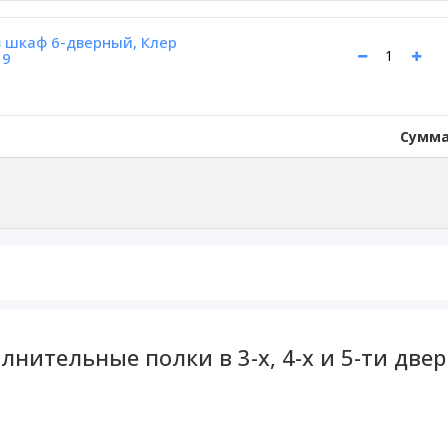
 шкаф 6-дверный, Клер
19
Сумма
нительные полки в 3-х, 4-х и 5-ти две