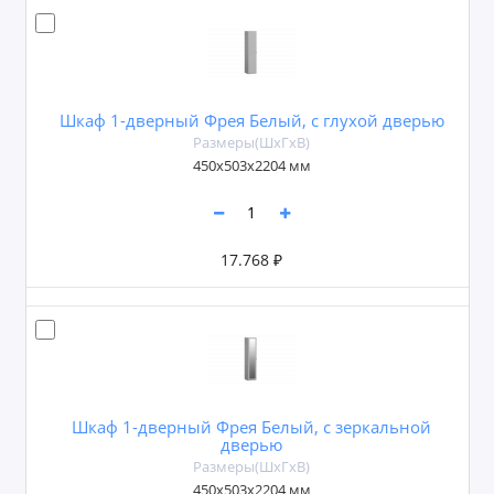
Шкаф 1-дверный Фрея Белый, с глухой дверью
Размеры(ШxГxВ)
450х503х2204 мм
17.768 ₽
Шкаф 1-дверный Фрея Белый, с зеркальной
дверью
Размеры(ШxГxВ)
450х503х2204 мм