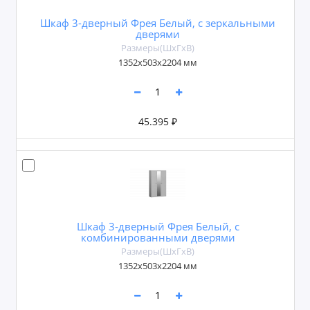
Шкаф 3-дверный Фрея Белый, с зеркальными
дверями
Размеры(ШxГxВ)
1352х503х2204 мм
45.395 ₽
Шкаф 3-дверный Фрея Белый, с
комбинированными дверями
Размеры(ШxГxВ)
1352х503х2204 мм