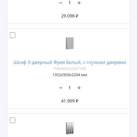
29.098 ₽
Шкаф 3-дверный Фрея Белый, с глухими дверями
Размеры(ШxГxВ)
1352х503х2204 мм
41.909 ₽