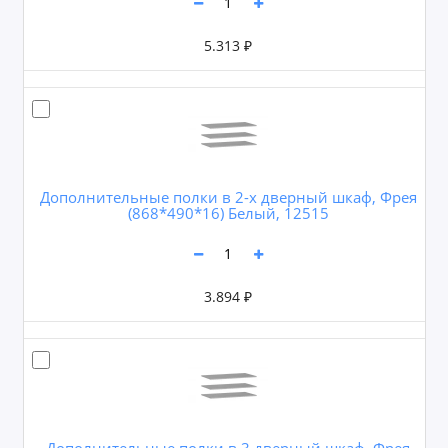
5.313 ₽
Дополнительные полки в 2-х дверный шкаф, Фрея
(868*490*16) Белый, 12515
3.894 ₽
Дополнительные полки в 3 дверный шкаф, Фрея