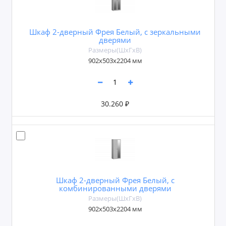
Шкаф 2-дверный Фрея Белый, с зеркальными
дверями
Размеры(ШxГxВ)
902х503х2204 мм
30.260 ₽
Шкаф 2-дверный Фрея Белый, с
комбинированными дверями
Размеры(ШxГxВ)
902х503х2204 мм