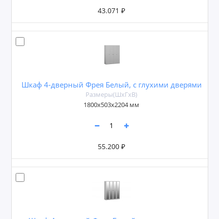
43.071 ₽
Шкаф 4-дверный Фрея Белый, с глухими дверями
Размеры(ШxГxВ)
1800х503х2204 мм
55.200 ₽