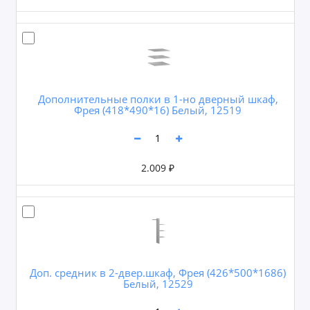
Дополнительные полки в 1-но дверный шкаф,
Фрея (418*490*16) Белый, 12519
2.009 ₽
Доп. средник в 2-двер.шкаф, Фрея (426*500*1686)
Белый, 12529