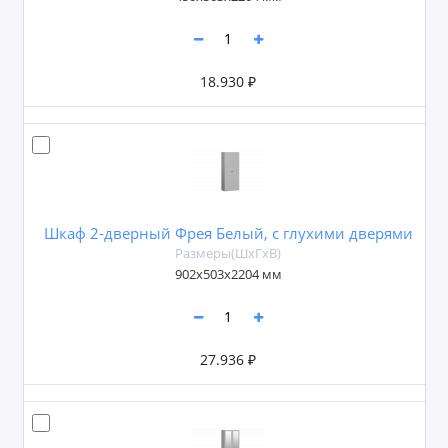
18.930 ₽
Шкаф 2-дверный Фрея Белый, с глухими дверями
Размеры(ШxГxВ)
902х503х2204 мм
27.936 ₽