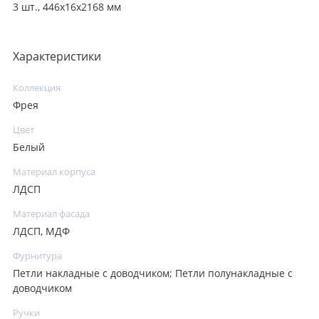
3 шт., 446х16х2168 мм
Характеристики
Коллекция
Фрея
Цвет
Белый
Материал корпуса
ЛДСП
Материал фасада
ЛДСП, МДФ
Фурнитура
Петли накладные с доводчиком; Петли полунакладные с
доводчиком
Ручки