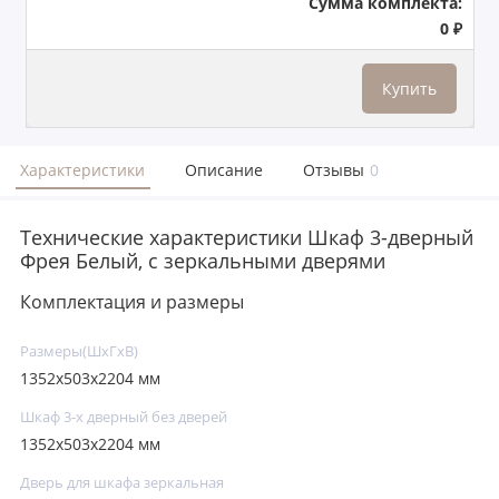
Сумма комплекта:
0 ₽
Купить
Характеристики
Описание
Отзывы
0
Технические характеристики Шкаф 3-дверный
Фрея Белый, с зеркальными дверями
Комплектация и размеры
Размеры(ШxГxВ)
1352х503х2204 мм
Шкаф 3-х дверный без дверей
1352х503х2204 мм
Дверь для шкафа зеркальная