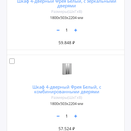
Шкаф 4-дверный Фрея Белый, с зеркальными
дверями
Размеры(ШxГxВ)
1800х503х2204 мм
59.848 ₽
Шкаф 4-дверный Фрея Белый, с
комбинированными дверями
Размеры(ШxГxВ)
1800х503х2204 мм
57.524 ₽