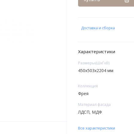
Доставка и сборка
Характеристики
Размеры(ШxГxВ)
450х503х2204 мм
Коллекция
Фрея
Материал фасада
ЛДСП, МДФ
Все характеристики