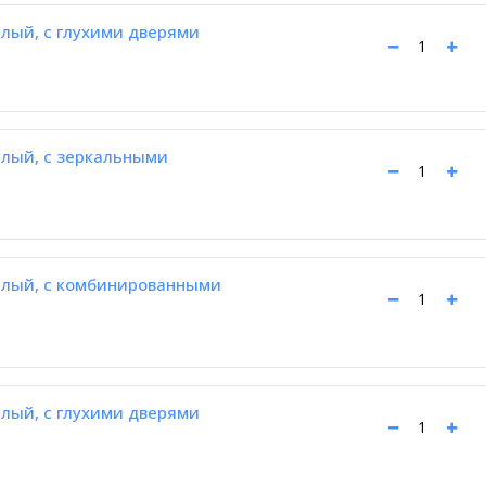
лый, с глухими дверями
лый, с зеркальными
елый, с комбинированными
лый, с глухими дверями