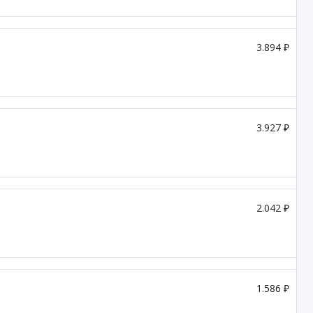
3.894 ₽
3.927 ₽
2.042 ₽
1.586 ₽