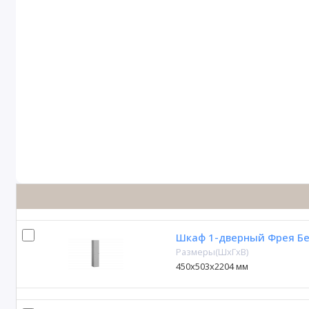
Шкаф 1-дверный Фрея Бе
Размеры(ШxГxВ)
450х503х2204 мм