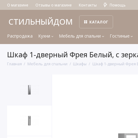
О магазине
Отзывы о магазине
Контакты
Помощь
СТИЛЬНЫЙДОМ
КАТАЛОГ
Распродажа
Кухни
Мебель для спальни
Гостиные
Шкаф 1-дверный Фрея Белый, с зер
Главная
Мебель для спальни
Шкафы
Шкаф 1-дверный Фрея Б