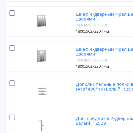
Шкаф 4-дверный Фрея Бе
дверями
Размеры(ШxГxВ)
1800х503х2204 мм
Шкаф 4-дверный Фрея Б
дверями
Размеры(ШxГxВ)
1800х503х2204 мм
Дополнительные полки в
(418*490*16) Белый, 125
Доп. средник в 2-двер.ш
Белый, 12529