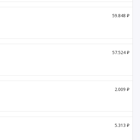
59.848 ₽
57.524 ₽
2.009 ₽
5.313 ₽