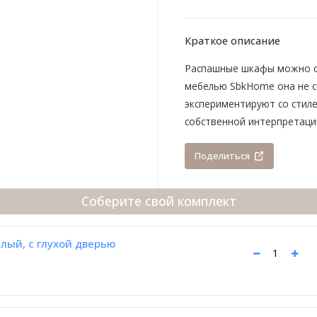
Краткое описание
Распашные шкафы можно счи
мебелью SbkHome она не с
экспериментируют со стил
собственной интерпретаци
Поделиться
Соберите свой комплект
лый, с глухой дверью