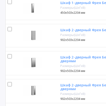
Шкаф 1-дверный Фрея Бе
Размеры(ШxГxВ)
450х503х2204 мм
Шкаф 2-дверный Фрея Бе
Размеры(ШxГxВ)
902х503х2204 мм
Шкаф 2-дверный Фрея Бе
дверями
Размеры(ШxГxВ)
902х503х2204 мм
Шкаф 2-дверный Фрея Б
дверями
Размеры(ШxГxВ)
902х503х2204 мм