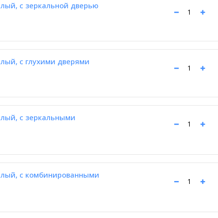
лый, с зеркальной дверью
лый, с глухими дверями
лый, с зеркальными
елый, с комбинированными