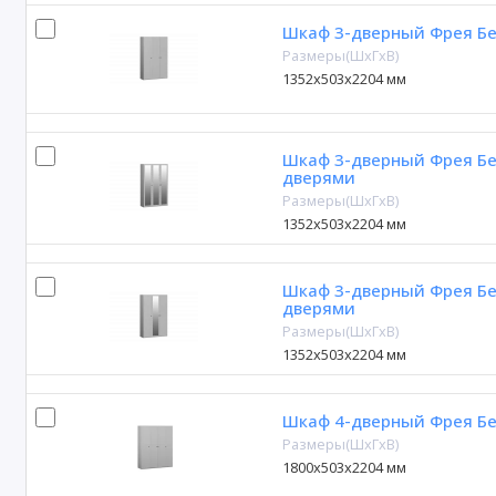
Шкаф 3-дверный Фрея Бе
Размеры(ШxГxВ)
1352х503х2204 мм
Шкаф 3-дверный Фрея Бе
дверями
Размеры(ШxГxВ)
1352х503х2204 мм
Шкаф 3-дверный Фрея Б
дверями
Размеры(ШxГxВ)
1352х503х2204 мм
Шкаф 4-дверный Фрея Бе
Размеры(ШxГxВ)
1800х503х2204 мм