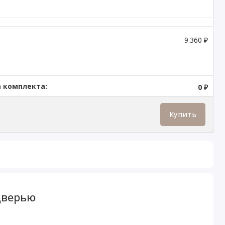
9.360 ₽
 комплекта:
0 ₽
Купить
дверью