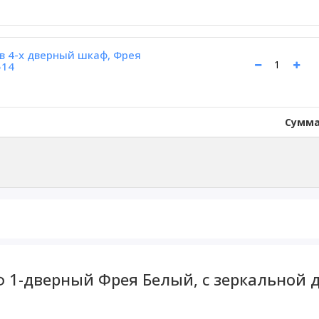
 4-х дверный шкаф, Фрея
514
Сумма
 1-дверный Фрея Белый, с зеркальной 