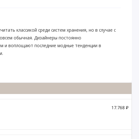
тать классикой среди систем хранения, но в случае с
овсем обычная. Дизайнеры постоянно
ем и воплощают последние модные тенденции в
и.
17.768 ₽