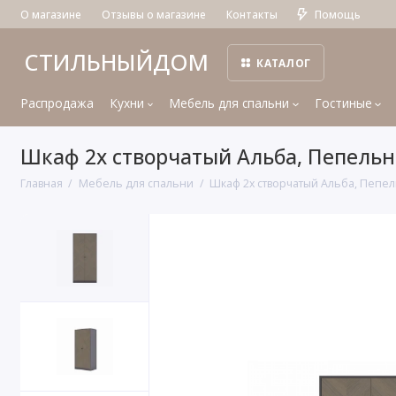
О магазине
Отзывы о магазине
Контакты
Помощь
СТИЛЬНЫЙДОМ
КАТАЛОГ
Распродажа
Кухни
Мебель для спальни
Гостиные
Шкаф 2х створчатый Альба, Пепель
Главная
Мебель для спальни
Шкаф 2х створчатый Альба, Пепе