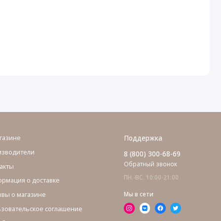
газине
Поддержка
изводители
8 (800) 300-68-69
Обратный звонок
акты
ПН.-ВС. 10:00-21:00
рмация о доставке
вы о магазине
Мы в сети
зовательское соглашение