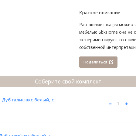
Краткое описание
Распашные шкафы можно счи
мебелью SbkHome она не с
экспериментируют со стил
собственной интерпретаци
Поделиться
Соберите свой комплект
 Дуб галифакс белый, с
уб галифакс белый, с