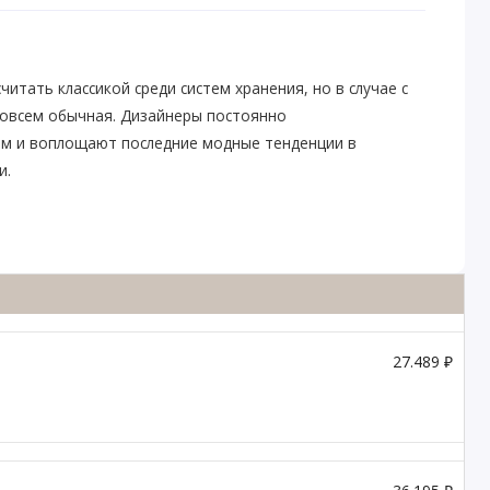
тать классикой среди систем хранения, но в случае с
овсем обычная. Дизайнеры постоянно
ем и воплощают последние модные тенденции в
и.
27.489 ₽