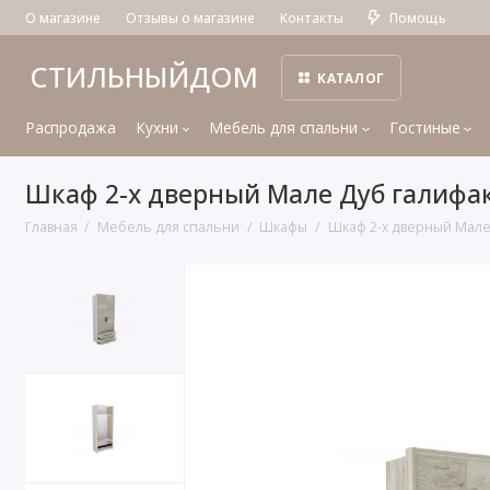
О магазине
Отзывы о магазине
Контакты
Помощь
СТИЛЬНЫЙДОМ
КАТАЛОГ
Распродажа
Кухни
Мебель для спальни
Гостиные
Шкаф 2-х дверный Мале Дуб галифа
Главная
Мебель для спальни
Шкафы
Шкаф 2-х дверный Мале