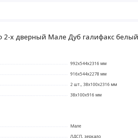
 2-х дверный Мале Дуб галифакс белый
992х544х2316 мм
916х544х2278 мм
2 шт., 38х100х2316 мм
38х100х916 мм
Мале
ЛДСП, зеркало