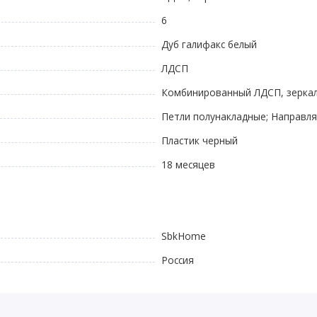
6
Дуб галифакс белый
ЛДСП
Комбинированный ЛДСП, зерка
Петли полунакладные; Направл
Пластик черный
18 месяцев
SbkHome
Россия