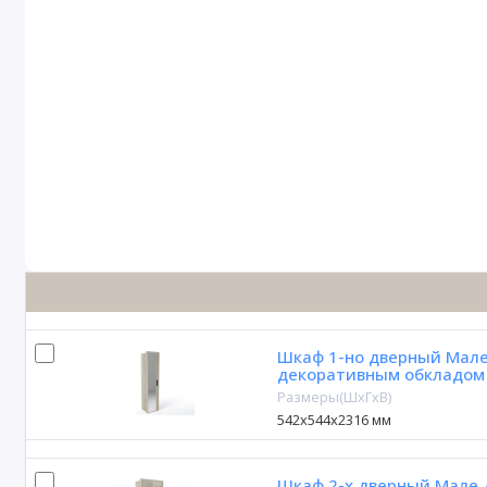
Шкаф 1-но дверный Мале
декоративным обкладом
Размеры(ШxГxВ)
542х544х2316 мм
Шкаф 2-х дверный Мале Д