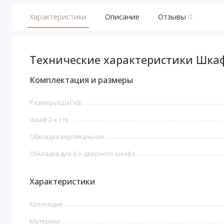
Характеристики
Описание
Отзывы
0
Технические характеристики Шкаф
Комплектация и размеры
Размеры(ШxГxВ)
Шкаф 2-х ств.
Обкладка вертикальная
Обкладка для 2-х дверного шкафа
Характеристики
Коллекция
Материал