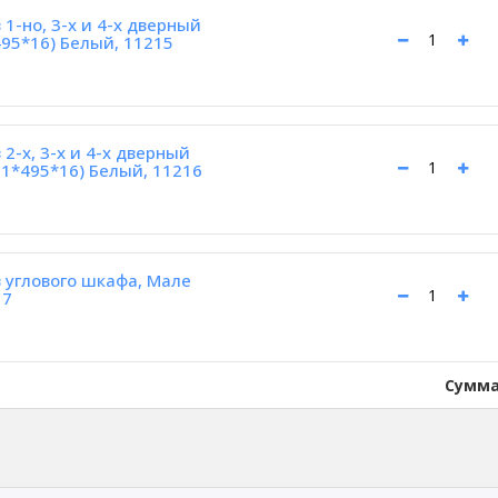
1-но, 3-х и 4-х дверный
495*16) Белый, 11215
2-х, 3-х и 4-х дверный
1*495*16) Белый, 11216
 углового шкафа, Мале
17
Сумма