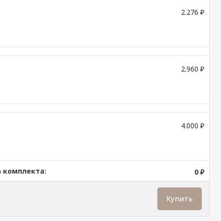
2.276 ₽
2.960 ₽
4.000 ₽
 комплекта:
0 ₽
Купить