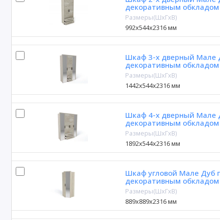
декоративным обкладом
Размеры(ШxГxВ)
992х544х2316 мм
Шкаф 3-х дверный Мале Д
декоративным обкладом
Размеры(ШxГxВ)
1442х544х2316 мм
Шкаф 4-х дверный Мале Д
декоративным обкладом
Размеры(ШxГxВ)
1892х544х2316 мм
Шкаф угловой Мале Дуб г
декоративным обкладом
Размеры(ШxГxВ)
889х889х2316 мм