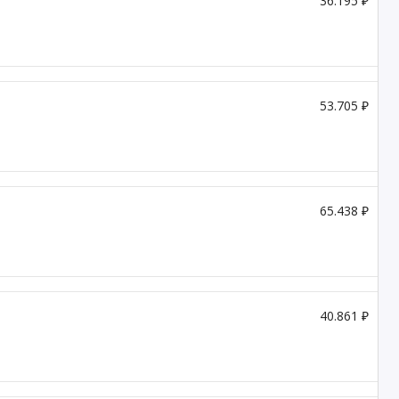
36.195 ₽
53.705 ₽
65.438 ₽
40.861 ₽