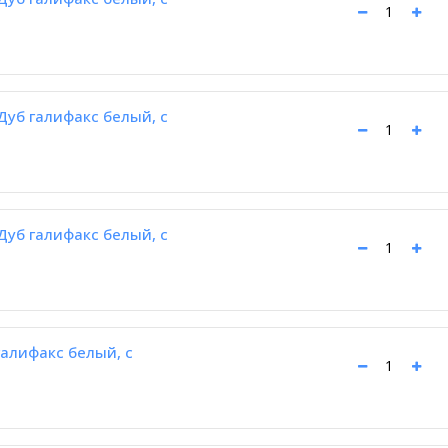
уб галифакс белый, с
уб галифакс белый, с
алифакс белый, с