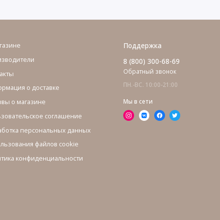
газине
Поддержка
изводители
8 (800) 300-68-69
Обратный звонок
акты
ПН.-ВС. 10:00-21:00
рмация о доставке
вы о магазине
Мы в сети
зовательское соглашение
ботка персональных данных
льзования файлов cookie
тика конфиденциальности