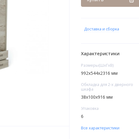
Доставка и сборка
Характеристики
Размеры(ШxГxВ)
992х544х2316 мм
Обкладка для 2-х дверного
шкафа
38х100х916 мм
Упаковка
6
Все характеристики