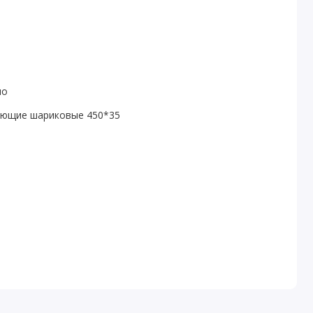
ло
яющие шариковые 450*35