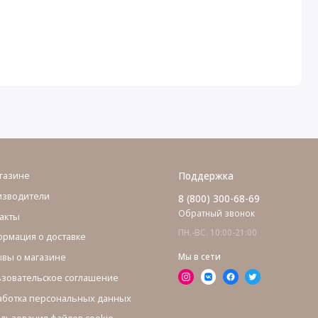
газине
Поддержка
изводители
8 (800) 300-68-69
Обратный звонок
акты
ПН.-ВС. 10:00-21:00
рмация о доставке
вы о магазине
Мы в сети
зовательское соглашение
ботка персональных данных