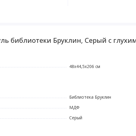
ль библиотеки Бруклин, Серый с глух
48х44,5х206 см
Библиотека Бруклин
МДФ
Серый