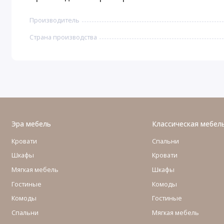
Производитель
Страна производства
Эра мебель
Классическая мебел
Кровати
Спальни
Шкафы
Кровати
Мягкая мебель
Шкафы
Гостиные
Комоды
Комоды
Гостиные
Cпальни
Мягкая мебель