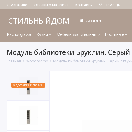
О магазине
Отзывы о магазине
Контакты
Помощь
СТИЛЬНЫЙДОМ
КАТАЛОГ
Распродажа
Кухни
Мебель для спальни
Гостиные
Модуль библиотеки Бруклин, Серый
Главная
Woodrooms
Модуль библиотеки Бруклин, Серый с глух
🎁 ДОСТАВКА И СБОРКА*