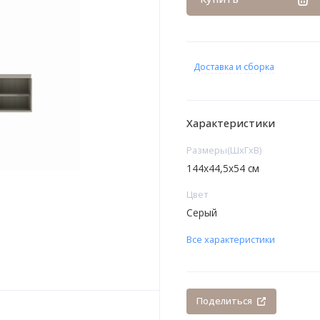
Доставка и сборка
Характеристики
Размеры(ШxГxВ)
144х44,5х54 см
Цвет
Серый
Все характеристики
Поделиться