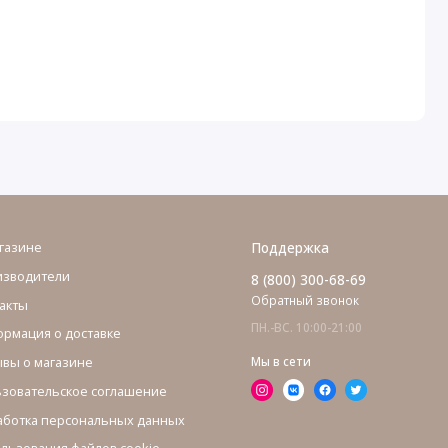
газине
Поддержка
изводители
8 (800) 300-68-69
Обратный звонок
акты
ПН.-ВС. 10:00-21:00
рмация о доставке
вы о магазине
Мы в сети
зовательское соглашение
ботка персональных данных