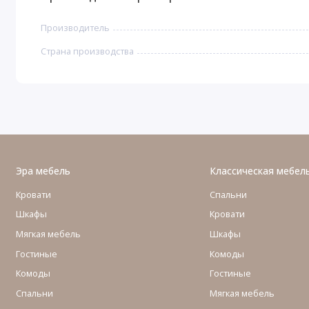
Производитель
Страна производства
Эра мебель
Классическая мебел
Кровати
Спальни
Шкафы
Кровати
Мягкая мебель
Шкафы
Гостиные
Комоды
Комоды
Гостиные
Cпальни
Мягкая мебель