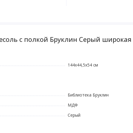
есоль с полкой Бруклин Серый широкая
144х44,5х54 см
Библиотека Бруклин
МДФ
Серый