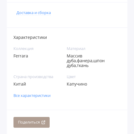
Доставка и сборка
Характеристики
Коллекция
Материал
Ferrara
Массив
дуба,фанера,шпон
дуба,ткань
Страна производства
Цвет
Китай
Капучино
Все характеристики
Поделиться