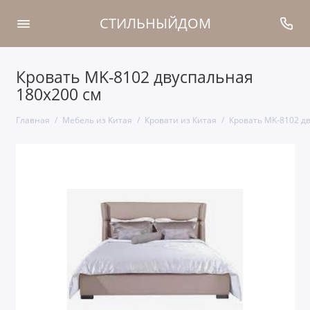
СТИЛЬНЫЙДОМ
Кровать MK-8102 двуспальная
180х200 см
Главная
Мебель из Китая
Кровати из Китая
Кровать MK-8102 д