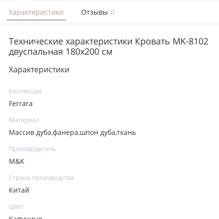
Характеристики
Отзывы
0
Технические характеристики Кровать MK-8102
двуспальная 180х200 см
Характеристики
Коллекция
Ferrara
Материал
Массив дуба,фанера,шпон дуба,ткань
Производитель
M&K
Страна производства
Китай
Цвет
Капучино