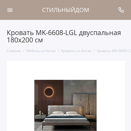
СТИЛЬНЫЙДОМ
Кровать MK-6608-LGL двуспальная
180х200 см
Главная
Мебель из Китая
Кровати из Китая
Кровать MK-6608-LG