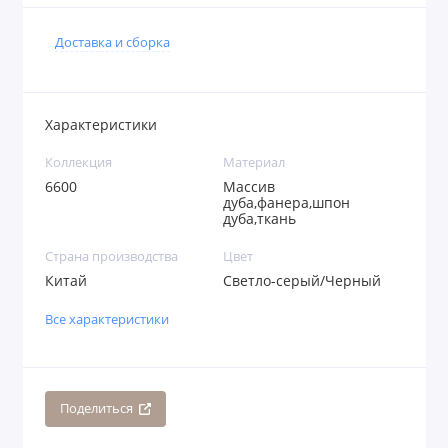
Доставка и сборка
Характеристики
Коллекция
Материал
6600
Массив
дуба,фанера,шпон
дуба,ткань
Страна производства
Цвет
Китай
Светло-серый/Черный
Все характеристики
Поделиться