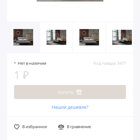
Нет в наличии
Код товара: 3477
1 ₽
Купить
Нашли дешевле?
В избранное
В сравнение