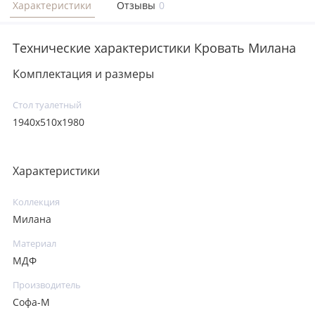
Характеристики
Отзывы
0
Технические характеристики Кровать Милана
Комплектация и размеры
Стол туалетный
1940x510x1980
Характеристики
Коллекция
Милана
Материал
МДФ
Производитель
Софа-М