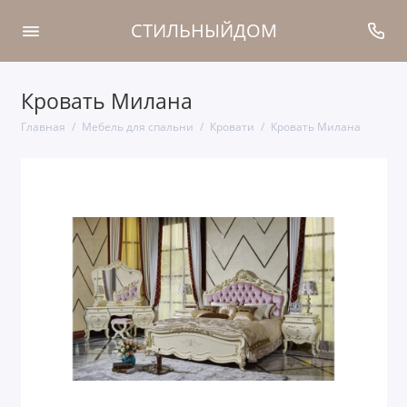
СТИЛЬНЫЙДОМ
Кровать Милана
Главная
Мебель для спальни
Кровати
Кровать Милана