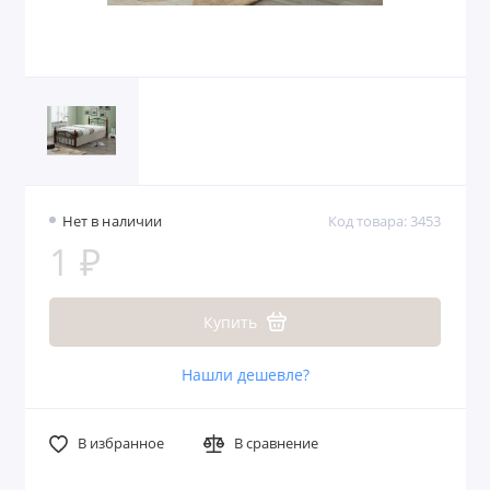
Нет в наличии
Код товара: 3453
1 ₽
Купить
Нашли дешевле?
В избранное
В сравнение