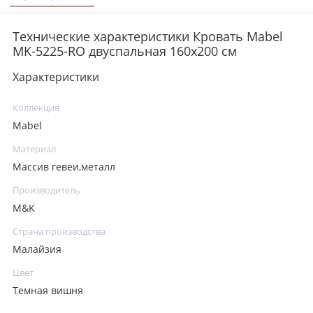
Технические характеристики Кровать Mabel
MK-5225-RO двуспальная 160х200 см
Характеристики
Коллекция
Mabel
Материал
Массив гевеи,металл
Производитель
M&K
Страна производства
Малайзия
Цвет
Темная вишня