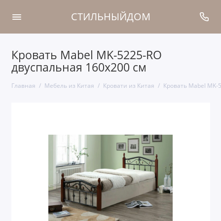
СТИЛЬНЫЙДОМ
Кровать Mabel MK-5225-RO
двуспальная 160х200 см
Главная
Мебель из Китая
Кровати из Китая
Кровать Mabel MK-