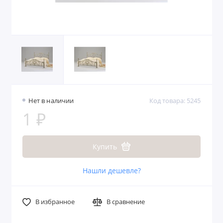
Нет в наличии
Код товара: 5245
1 ₽
Купить
Нашли дешевле?
В избранное
В сравнение