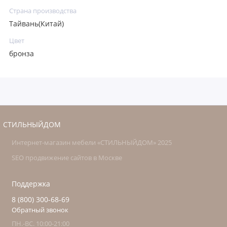
Страна производства
Тайвань(Китай)
Цвет
бронза
СТИЛЬНЫЙДОМ
Интернет-магазин мебели «СТИЛЬНЫЙДОМ» 2025
SEO продвижение сайтов в Москве
Поддержка
8 (800) 300-68-69
Обратный звонок
ПН.-ВС. 10:00-21:00