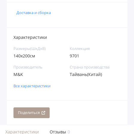
Доставка и сборка
Характеристики
Размеры(ШхДхВ)
Коллекция
140х200см
9701
Производитель
Страна производства
M&K
Тайвань(Китай)
Все характеристики
Поделиться
Характеристики
Отзывы
0