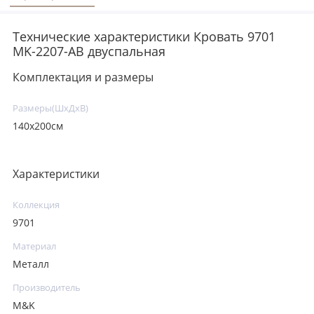
Технические характеристики Кровать 9701
MK-2207-AB двуспальная
Комплектация и размеры
Размеры(ШхДхВ)
140х200см
Характеристики
Коллекция
9701
Материал
Металл
Производитель
M&K