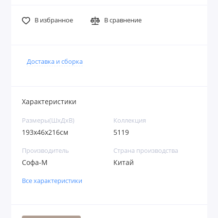
В избранное
В сравнение
Доставка и сборка
Характеристики
Размеры(ШхДхВ)
Коллекция
193x46x216см
5119
Производитель
Страна производства
Софа-М
Китай
Все характеристики