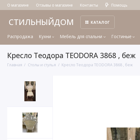
О магазине
Отзывы о магазине
Контакты
Помощь
СТИЛЬНЫЙДОМ
КАТАЛОГ
Распродажа
Кухни
Мебель для спальни
Гостиные
Кресло Теодора TEODORA 3868 , беж
Главная
Столы и стулья
Кресло Теодора TEODORA 3868 , беж