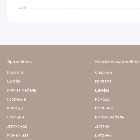
Цвет
Эра мебель
Классическая мебел
Кровати
Спальни
Шкафы
Кровати
Мягкая мебель
Шкафы
Гостиные
Комоды
Комоды
Гостиные
Cпальни
Мягкая мебель
Джоконда
Диваны
Мона Лиза
Витрины