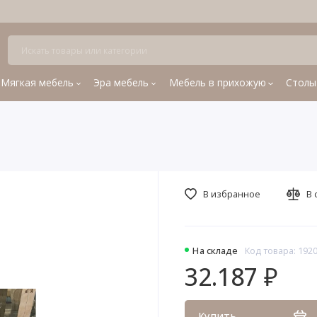
Мягкая мебель
Эра мебель
Мебель в прихожую
Столы
В избранное
В 
На складе
Код товара: 192
32.187 ₽
Купить