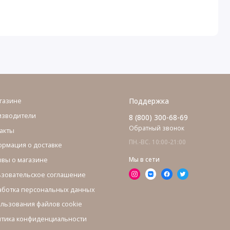
газине
Поддержка
изводители
8 (800) 300-68-69
Обратный звонок
акты
ПН.-ВС. 10:00-21:00
рмация о доставке
вы о магазине
Мы в сети
зовательское соглашение
ботка персональных данных
льзования файлов cookie
тика конфиденциальности