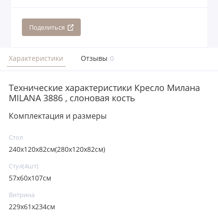
Поделиться
Характеристики
Отзывы
0
Технические характеристики Кресло Милана
MILANA 3886 , слоновая кость
Комплектация и размеры
Стoл
240х120х82см(280х120х82см)
Стул(4шт)
57х60х107см
Витрина
229х61х234см