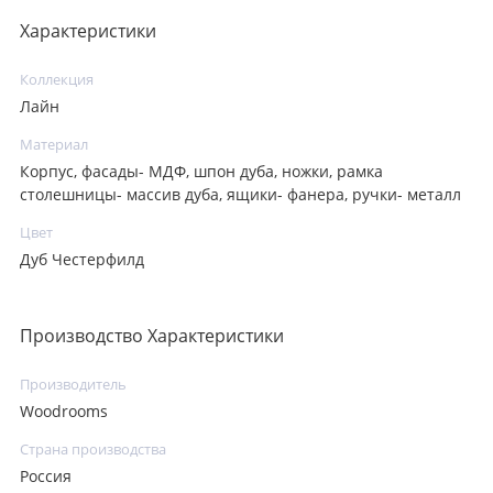
Характеристики
Коллекция
Лайн
Материал
Корпус, фасады- МДФ, шпон дуба, ножки, рамка
столешницы- массив дуба, ящики- фанера, ручки- металл
Цвет
Дуб Честерфилд
Производство Характеристики
Производитель
Woodrooms
Страна производства
Россия