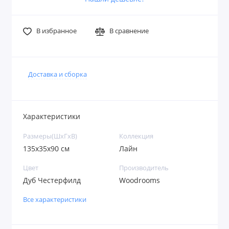
В избранное
В сравнение
Доставка и сборка
Характеристики
Размеры(ШxГxВ)
Коллекция
135x35x90 см
Лайн
Цвет
Производитель
Дуб Честерфилд
Woodrooms
Все характеристики