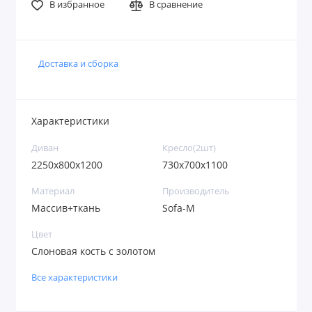
В избранное
В сравнение
Доставка и сборка
Характеристики
Диван
Кресло(2шт)
2250x800x1200
730x700x1100
Материал
Производитель
Массив+ткань
Sofa-M
Цвет
Слоновая кость с золотом
Все характеристики