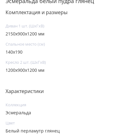
Эсмеральда белый пудра глянец
Комплектация и размеры
Диван 1 шт. (ШхГхВ)
2150х900х1200 мм
Спальное место (см)
140х190
Кресло 2 шт. (ШхГхВ)
1200х900х1200 мм
Характеристики
Коллекция
Эсмеральда
Цвет
Белый перламутр глянец