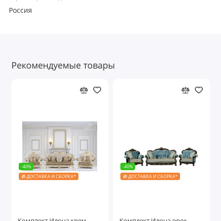
Россия
Рекомендуемые товары
-40%
-40%
🎁 ДОСТАВКА И СБОРКА*
🎁 ДОСТАВКА И СБОРКА*
Комплект Илона крем
Комплект Илона орех