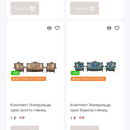
Купить
Купить
-40%
-40%
🎁 ДОСТАВКА И СБОРКА*
🎁 ДОСТАВКА И СБОРКА*
Комплект Эсмеральда
Комплект Эсмеральда
орех золото глянец
орех бирюза глянец
1 ₽
1 ₽
1 ₽
1 ₽