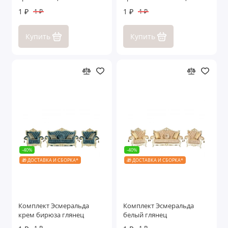
1 ₽
1 ₽
1 ₽
1 ₽
Купить
Купить
-40%
-40%
🎁 ДОСТАВКА И СБОРКА*
🎁 ДОСТАВКА И СБОРКА*
Комплект Эсмеральда
Комплект Эсмеральда
крем бирюза глянец
белый глянец