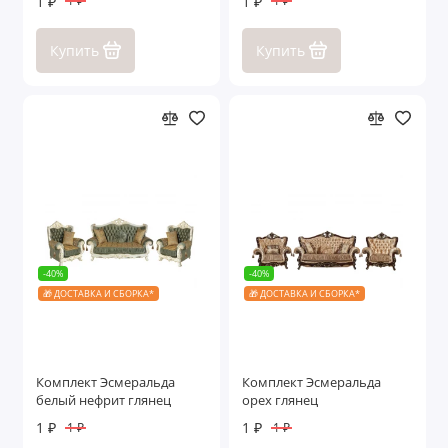
1 ₽
1 ₽
1 ₽
1 ₽
Купить
Купить
-40%
-40%
🎁 ДОСТАВКА И СБОРКА*
🎁 ДОСТАВКА И СБОРКА*
Комплект Эсмеральда
Комплект Эсмеральда
белый нефрит глянец
орех глянец
1 ₽
1 ₽
1 ₽
1 ₽