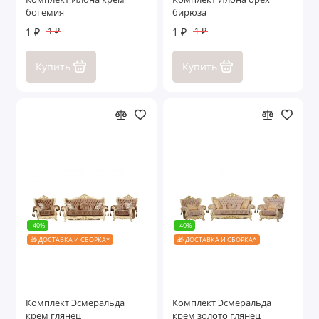
богемия
бирюза
1 ₽
1 ₽
1 ₽
1 ₽
Купить
Купить
-40%
-40%
🎁 ДОСТАВКА И СБОРКА*
🎁 ДОСТАВКА И СБОРКА*
Комплект Эсмеральда
Комплект Эсмеральда
крем глянец
крем золото глянец