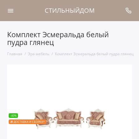
СТИЛЬНЫЙДОМ
Комплект Эсмеральда белый
пудра глянец
Главная
Эра мебель
Комплект Эсмеральда белый пудра глянец
-40%
🎁 ДОСТАВКА И СБОРКА*