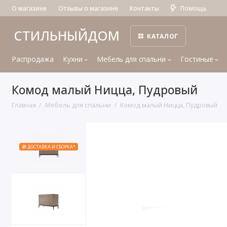
О магазине
Отзывы о магазине
Контакты
Помощь
СТИЛЬНЫЙДОМ
КАТАЛОГ
Распродажа
Кухни
Мебель для спальни
Гостиные
Комод малый Ницца, Пудровый
Главная
Мебель для спальни
Комод малый Ницца, Пудровый
🎁 ДОСТАВКА И СБОРКА*