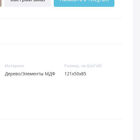
Материал
Размер, см (ШхГхВ)
Дерево/Элементы МДФ
121x50x85