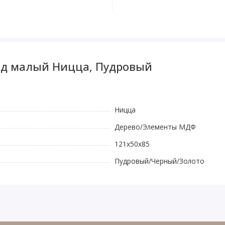
од малый Ницца, Пудровый
Ницца
Дерево/Элементы МДФ
121x50x85
Пудровый/Черный/Золото