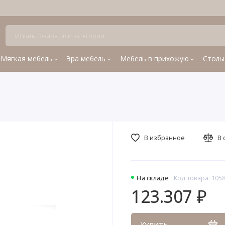
Мягкая мебель
Эра мебель
Мебель в прихожую
Столы
В избранное
В 
На складе
Код товара: 105
123.307 ₽
Купить