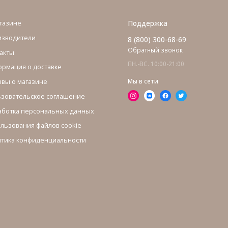
газине
Поддержка
изводители
8 (800) 300-68-69
Обратный звонок
акты
ПН.-ВС. 10:00-21:00
рмация о доставке
вы о магазине
Мы в сети
зовательское соглашение
ботка персональных данных
льзования файлов cookie
тика конфиденциальности