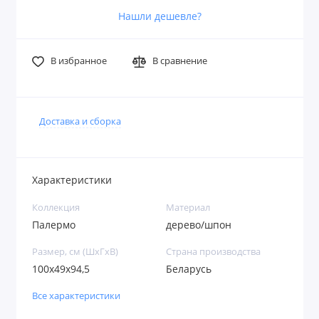
Нашли дешевле?
В избранное
В сравнение
Доставка и сборка
Характеристики
Коллекция
Материал
Палермо
дерево/шпон
Размер, см (ШхГхВ)
Страна производства
100х49х94,5
Беларусь
Все характеристики