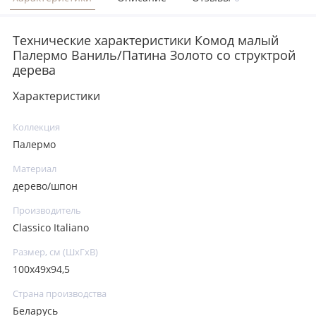
Технические характеристики Комод малый
Палермо Ваниль/Патина Золото со структрой
дерева
Характеристики
Коллекция
Палермо
Материал
дерево/шпон
Производитель
Classico Italiano
Размер, см (ШхГхВ)
100х49х94,5
Страна производства
Беларусь