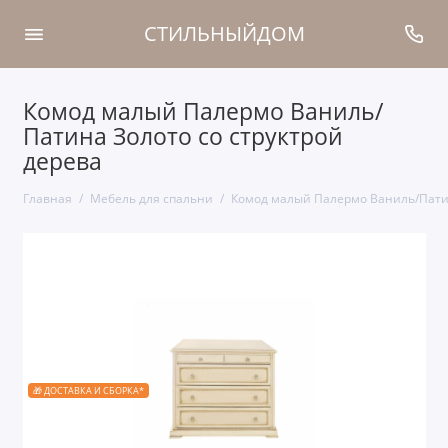
СТИЛЬНЫЙДОМ
Комод малый Палермо Ваниль/
Патина Золото со структрой
дерева
Главная
Мебель для спальни
Комод малый Палермо Ваниль/Патин
🎁 ДОСТАВКА И СБОРКА*