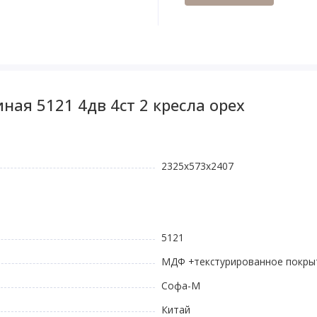
ная 5121 4дв 4ст 2 кресла орех
2325x573x2407
5121
МДФ +текстурированное покры
Софа-М
Китай