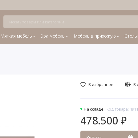
Мягкая мебель
Эра мебель
Мебель в прихожую
Столы
В избранное
В 
На складе
Код товара: 491
478.500 ₽
Купить