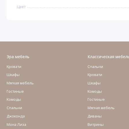
Цвет
Эра мебель
Классическая мебел
Кровати
Спальни
Шкафы
Кровати
Мягкая мебель
Шкафы
Гостиные
Комоды
Комоды
Гостиные
Cпальни
Мягкая мебель
Джоконда
Диваны
Мона Лиза
Витрины