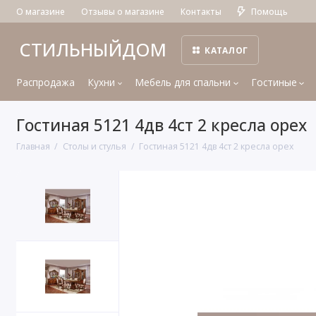
О магазине
Отзывы о магазине
Контакты
Помощь
СТИЛЬНЫЙДОМ
КАТАЛОГ
Распродажа
Кухни
Мебель для спальни
Гостиные
Гостиная 5121 4дв 4ст 2 кресла орех
Главная
Столы и стулья
Гостиная 5121 4дв 4ст 2 кресла орех