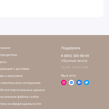
газине
Поддержка
изводители
8 (800) 300-68-69
Обратный звонок
акты
ПН.-ВС. 10:00-21:00
рмация о доставке
вы о магазине
Мы в сети
зовательское соглашение
ботка персональных данных
льзования файлов cookie
тика конфиденциальности